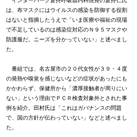
インターパーク倉持呼吸器内科院長の倉持仁氏
は、布マスクにはウイルスの感染を防御する役割
はないと指摘したうえで「いま医療や福祉の現場
で不足しているのは感染症対応のＮ９５マスクや
防護服だ。ニーズを分かっていない」と述べまし
た。
番組では、名古屋市の２０代女性が３９・４度
の発熱や嗅覚を感じないなどの症状があったにも
かかわらず、保健所から「濃厚接触者が周りにい
ない」という理由でＰＣＲ検査対象外とされた事
例を紹介。田村氏は「これはガバナンスの問題
で、国の方針が伝わっていない」などと述べまし
た。