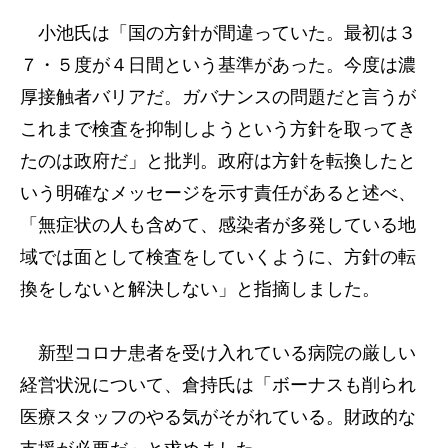
小池氏は「国の方針が間違っていた。最初は３
７・５度が４日間という基準があった。今度は濃
厚接触者バリアだ。ガバナンスの問題だと言うが
これまで検査を抑制しようという方針を取ってき
たのは政府だ」と批判。政府は方針を転換したと
いう明確なメッセージを示す責任があると述べ、
「無症状の人も含めて、感染者が多発している地
域では面として検査をしていくように、方針の転
換をしないと解決しない」と指摘しました。
新型コロナ患者を受け入れている病院の厳しい
経営状況について、倉持氏は「ボーナスも削られ
医療スタッフのやる気がそがれている。財政的な