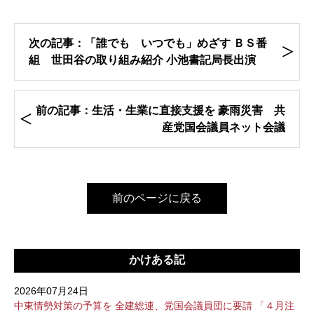
次の記事：「誰でも いつでも」めざす ＢＳ番
組 世田谷の取り組み紹介 小池書記局長出演
前の記事：生活・生業に直接支援を 豪雨災害 共
産党国会議員ネット会議
前のページに戻る
かけある記
2026年07月24日
中東情勢対策の予算を 全建総連、党国会議員団に要請 「４月注