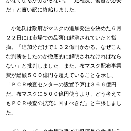
がなくなるか分からない。一定程度、備蓄が必要
だ」と言い訳に終始しました。
小池氏は政府がマスクの追加発注を決めた６月
２２日には市場での品薄は解消されていたと指
摘。「追加分だけで１３２億円かかる。なぜこん
な判断をしたのか徹底的に解明されなければなら
ない」と批判しました。また、布マスク配布事業
費が総額５００億円を超えていることを示し、
「ＰＣＲ検査センターの設置予算は３６６億円
だ。布マスクに５００億円使うより、どう考えて
もＰＣＲ検査の拡充に回すべきだ」と主張しまし
た。