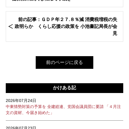
前の記事：ＧＤＰ年２７.８％減 消費税増税の失
政明らか くらし応援の政策を 小池書記局長が会
見
前のページに戻る
かけある記
2026年07月24日
中東情勢対策の予算を 全建総連、党国会議員団に要請 「４月注
文の資材、今届き始めた」
2026年07月23日