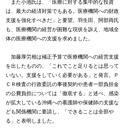
また小池氏は、「医療に対する集中的な投資
は、最大の経済対策でもある。医療機関への財政
支援を強化すべきだ」と要望。羽生田、阿部両氏
も、医療機関の経営が困難な現状を訴え、地域全
体の医療機関への支援を求めました。
加藤厚労相は補正予算で医療機関への経営支援
を出したものの、「これでこと足りるとは思って
いない。支援をしていく必要がある」と発言。Ｐ
ＣＲ検査の行政委託の事後契約や患者一部負担金
の公費負担については「徹底する」と述べ、感染
が拡大している沖縄への看護師や保健師の支援な
ども関係機関に要請し、「できることは全部や
る」と表明しました。