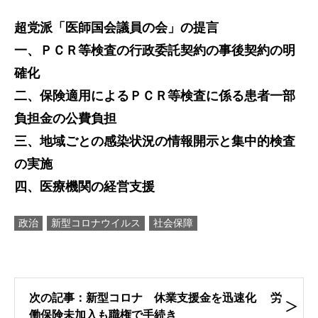
超党派「医師国会議員の会」の提言
一、ＰＣＲ等検査の行政委託契約の事後契約の明
確化
二、保険適用によるＰＣＲ等検査に係る患者一部
負担金の公費負担
三、地域ごとの感染状況の情報開示と集中的検査
の実施
四、医療機関の経営支援
政治
新型コロナウイルス
社会保障
次の記事：新型コロナ 休業支援金を迅速化 労
働保険未加入も職権で手続き