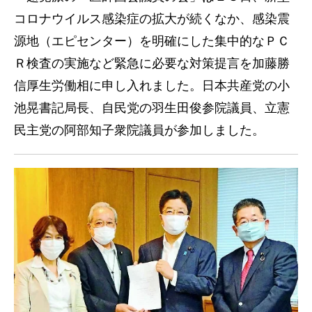
コロナウイルス感染症の拡大が続くなか、感染震
源地（エピセンター）を明確にした集中的なＰＣ
Ｒ検査の実施など緊急に必要な対策提言を加藤勝
信厚生労働相に申し入れました。日本共産党の小
池晃書記局長、自民党の羽生田俊参院議員、立憲
民主党の阿部知子衆院議員が参加しました。