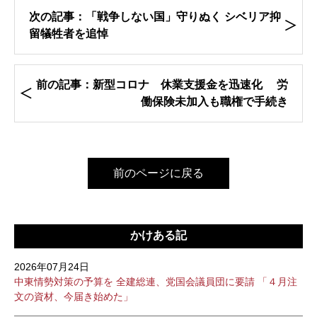
次の記事：「戦争しない国」守りぬく シベリア抑
留犠牲者を追悼
前の記事：新型コロナ 休業支援金を迅速化 労
働保険未加入も職権で手続き
前のページに戻る
かけある記
2026年07月24日
中東情勢対策の予算を 全建総連、党国会議員団に要請 「４月注
文の資材、今届き始めた」