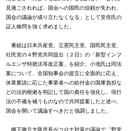
見過ごされれば、国会への国民の信頼が失われ、
国会の議論が成り立たなくなる」として安倍氏の
証人喚問を強く求めました。
番組は日本共産党、立憲民主党、国民民主党、
社民党の４野党共同提出（２日）の「新型インフ
ルエンザ特措法等改正案」を紹介。小池氏は同法
案について、全国知事会の提言に全面的に応え、
休業要請に応じた事業者への給付金の国庫負担な
どの法的根拠を明記して国の責任を強化し、現行
法の不備を補うものなので共同提案したと述べ、
国会を開いて議論すべきだと強調しました。
橋下徹元大阪市長がコロナ対策の議論で「野党