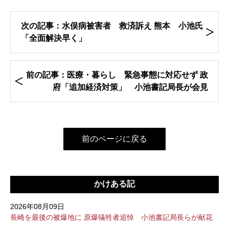
次の記事：水俣病被害者 救済訴え 熊本 小池氏
「全面解決早く」
前の記事：医療・暮らし 緊急事態に対応せず 政
府「追加経済対策」 小池書記局長が会見
前のページに戻る
かけある記
2026年08月09日
長崎を最後の被爆地に 原爆犠牲者追悼 小池書記局長らが献花