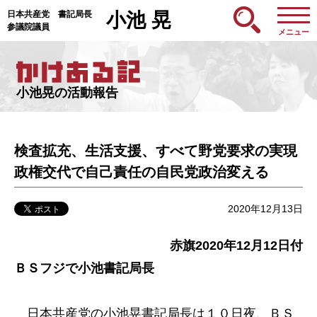
日本共産党 書記局長
小池 晃
参議院議員
メニュー
小池晃の活動報告
検査拡充、生活支援、すべて野党要求の実現
政権交代で自己責任の自民党政治変える
2020年12月13日
赤旗2020年12月12日付
ＢＳフジで小池書記局長
日本共産党の小池晃書記局長は１０日夜、ＢＳ