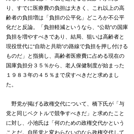
り、すでに医療費の負担は大きく、これ以上の高
齢者の負担増は「負担の公平化」どころか不公平
化だと反論。「負担軽減というなら、“公助”の国庫
負担を増やすべきであり、結局、狙いは高齢者と
現役世代に“自助と共助”の路線で負担を押し付ける
ものだ」と指摘し、高齢者医療費に占める現在の
国庫負担分３５％から、老人保健制度が始まった
１９８３年の４５％まで戻すべきだと求めまし
た。
野党が掲げる政権交代について、橋下氏が「与
党と同じベクトルで競争すべきだ」と求めたこと
に対し、小池氏は「何のための政権交代かという
ことだ。自民党と変わらないのなら政権交代して