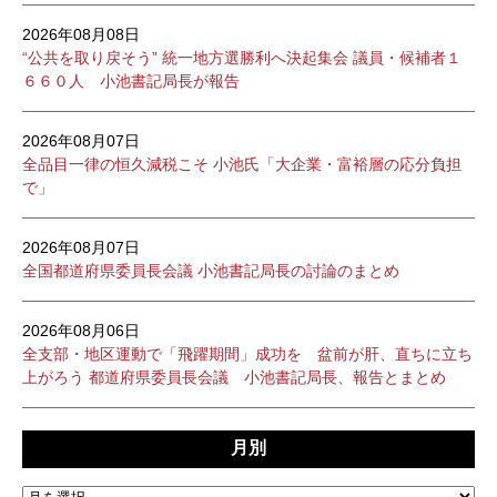
2026年08月08日
“公共を取り戻そう” 統一地方選勝利へ決起集会 議員・候補者１
６６０人 小池書記局長が報告
2026年08月07日
全品目一律の恒久減税こそ 小池氏「大企業・富裕層の応分負担
で」
2026年08月07日
全国都道府県委員長会議 小池書記局長の討論のまとめ
2026年08月06日
全支部・地区運動で「飛躍期間」成功を 盆前が肝、直ちに立ち
上がろう 都道府県委員長会議 小池書記局長、報告とまとめ
月別