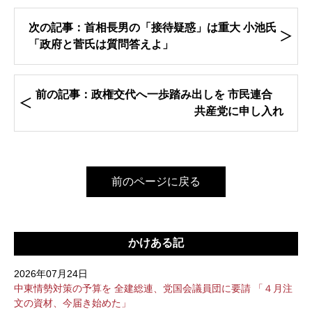
次の記事：首相長男の「接待疑惑」は重大 小池氏
「政府と菅氏は質問答えよ」
前の記事：政権交代へ一歩踏み出しを 市民連合
共産党に申し入れ
前のページに戻る
かけある記
2026年07月24日
中東情勢対策の予算を 全建総連、党国会議員団に要請 「４月注
文の資材、今届き始めた」