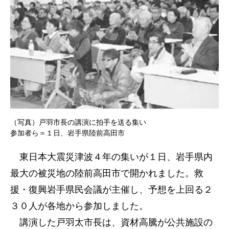
（写真）戸羽市長の講演に拍手を送る集い
参加者ら＝１日、岩手県陸前高田市
東日本大震災津波４年の集いが１日、岩手県内
最大の被災地の陸前高田市で開かれました。救
援・復興岩手県民会議が主催し、予想を上回る２
３０人が各地から参加しました。
講演した戸羽太市長は、資材高騰が公共施設の