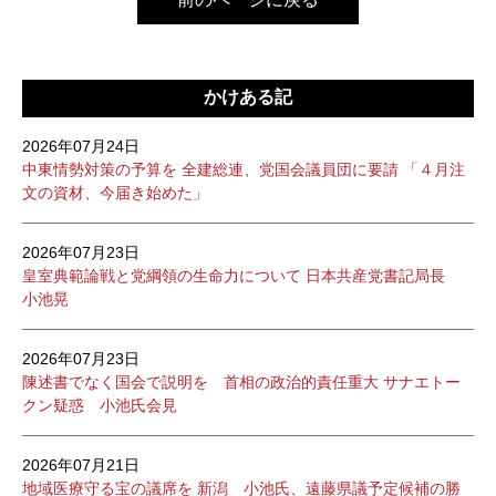
かけある記
2026年07月24日
中東情勢対策の予算を 全建総連、党国会議員団に要請 「４月注
文の資材、今届き始めた」
2026年07月23日
皇室典範論戦と党綱領の生命力について 日本共産党書記局長
小池晃
2026年07月23日
陳述書でなく国会で説明を 首相の政治的責任重大 サナエトー
クン疑惑 小池氏会見
2026年07月21日
地域医療守る宝の議席を 新潟 小池氏、遠藤県議予定候補の勝