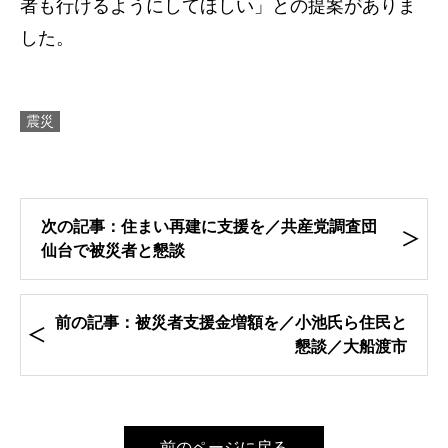
者も行けるようにしてほしい」との提案がありま
した。
震災
次の記事：住まい再建に支援を／共産党調査団
仙台で被災者と懇談
前の記事：被災者支援金増額を／小池氏ら住民と
懇談／大船渡市
前のページに戻る