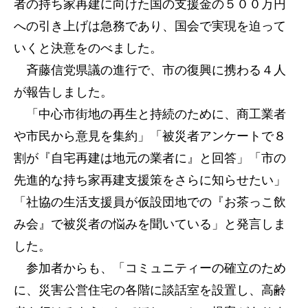
者の持ち家再建に向けた国の支援金の５００万円
への引き上げは急務であり、国会で実現を迫って
いくと決意をのべました。
斉藤信党県議の進行で、市の復興に携わる４人
が報告しました。
「中心市街地の再生と持続のために、商工業者
や市民から意見を集約」「被災者アンケートで８
割が『自宅再建は地元の業者に』と回答」「市の
先進的な持ち家再建支援策をさらに知らせたい」
「社協の生活支援員が仮設団地での『お茶っこ飲
み会』で被災者の悩みを聞いている」と発言しま
した。
参加者からも、「コミュニティーの確立のため
に、災害公営住宅の各階に談話室を設置し、高齢