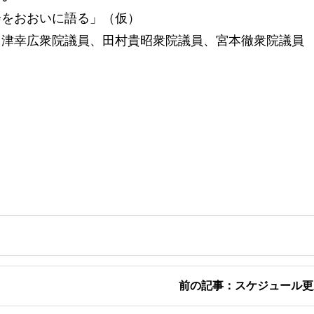
会をおおいに語る」（仮）
島津幸広衆院議員、田村貴昭衆院議員、宮本徹衆院議員
前の記事：スケジュール更