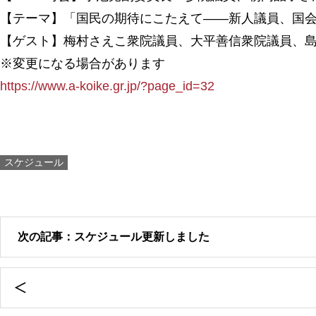
【テーマ】「国民の期待にこたえて――新人議員、国
【ゲスト】梅村さえこ衆院議員、大平善信衆院議員、
※変更になる場合があります
https://www.a-koike.gr.jp/?page_id=32
スケジュール
次の記事：スケジュール更新しました