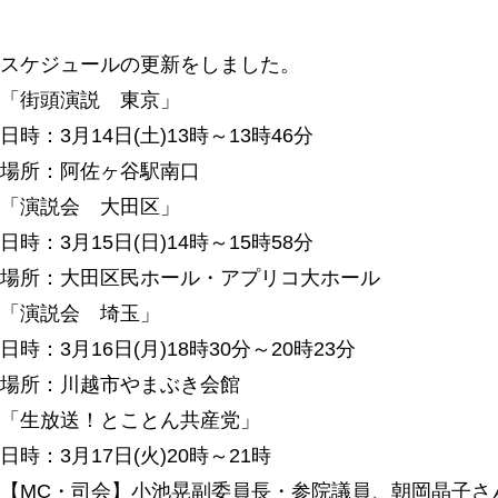
スケジュールの更新をしました。
「街頭演説 東京」
日時：3月14日(土)13時～13時46分
場所：阿佐ヶ谷駅南口
「演説会 大田区」
日時：3月15日(日)14時～15時58分
場所：大田区民ホール・アプリコ大ホール
「演説会 埼玉」
日時：3月16日(月)18時30分～20時23分
場所：川越市やまぶき会館
「生放送！とことん共産党」
日時：3月17日(火)20時～21時
【MC・司会】小池晃副委員長・参院議員、朝岡晶子さ