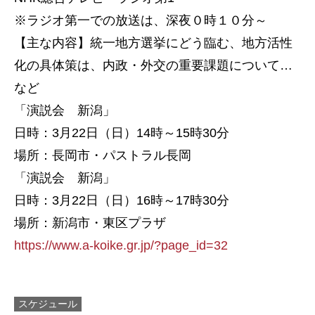
※ラジオ第一での放送は、深夜０時１０分～
【主な内容】統一地方選挙にどう臨む、地方活性
化の具体策は、内政・外交の重要課題について…
など
「演説会 新潟」
日時：3月22日（日）14時～15時30分
場所：長岡市・パストラル長岡
「演説会 新潟」
日時：3月22日（日）16時～17時30分
場所：新潟市・東区プラザ
https://www.a-koike.gr.jp/?page_id=32
スケジュール