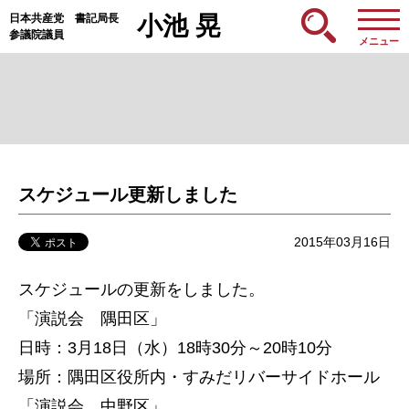
日本共産党 書記局長
小池 晃
参議院議員
メニュー
スケジュール更新しました
2015年03月16日
スケジュールの更新をしました。
「演説会 隅田区」
日時：3月18日（水）18時30分～20時10分
場所：隅田区役所内・すみだリバーサイドホール
「演説会 中野区」