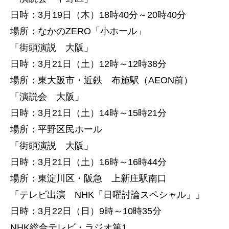
日時：3月19日（木）18時40分～20時40分
場所：なかのZERO「小ホール」
「街頭演説 大阪」
日時：3月21日（土）12時～12時38分
場所：東大阪市・近鉄 布施駅（AEON前）
「演説会 大阪」
日時：3月21日（土）14時～15時21分
場所：平野区民ホール
「街頭演説 大阪」
日時：3月21日（土）16時～16時44分
場所：東淀川区・阪急 上新庄駅南口
「テレビ出演 NHK「日曜討論スペシャル」」
日時：3月22日（日）9時～10時35分
NHK総合テレビ・ラジオ第1