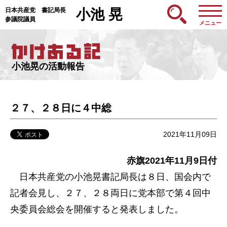
日本共産党 書記局長
小池 晃
参議院議員
メニュー
小池晃の活動報告
２７、２８日に４中総
2021年11月09日
赤旗2021年11月9日付
日本共産党の小池晃書記局長は８日、国会内で
記者会見し、２７、２８両日に党本部で第４回中
央委員会総会を開催すると発表しました。