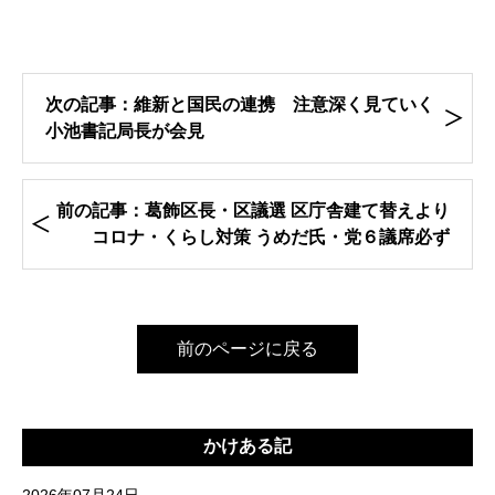
次の記事：維新と国民の連携 注意深く見ていく
小池書記局長が会見
前の記事：葛飾区長・区議選 区庁舎建て替えより
コロナ・くらし対策 うめだ氏・党６議席必ず
前のページに戻る
かけある記