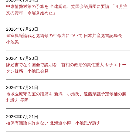
2026年07月24日
中東情勢対策の予算を 全建総連、党国会議員団に要請 「４月注
文の資材、今届き始めた」
2026年07月23日
皇室典範論戦と党綱領の生命力について 日本共産党書記局長
小池晃
2026年07月23日
陳述書でなく国会で説明を 首相の政治的責任重大 サナエトー
クン疑惑 小池氏会見
2026年07月21日
地域医療守る宝の議席を 新潟 小池氏、遠藤県議予定候補の勝
利訴え 長岡
2026年07月21日
核保有議論を許さない 北海道小樽 小池氏が訴え