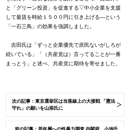
と「グリーン投資」を促進する▽中小企業を支援
して最賃を時給１５００円に引き上げる―という
「一石三鳥」の効果を強調しました。
吉田氏は「ずっと企業優先で庶民ないがしろが
続いている」「（共産党は）言ってることが一番
まっとう」と述べ、共産党に期待を寄せました。
次の記事：東京選挙区は当落線上の大接戦 「憲法
守れ」の願いを山添氏に
前の記事：若年層への性暴力調査 内閣府 小池氏