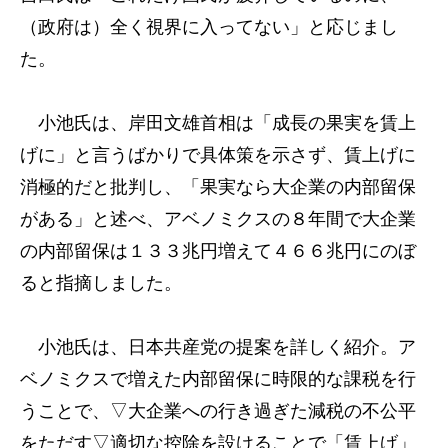
（政府は）全く視界に入ってない」と応じまし
た。
小池氏は、岸田文雄首相は「成長の果実を賃上
げに」と言うばかりで具体策を示さず、賃上げに
消極的だと批判し、「果実なら大企業の内部留保
がある」と述べ、アベノミクスの８年間で大企業
の内部留保は１３３兆円増えて４６６兆円にのぼ
ると指摘しました。
小池氏は、日本共産党の提案を詳しく紹介。ア
ベノミクスで増えた内部留保に時限的な課税を行
うことで、▽大企業への行き過ぎた減税の不公平
をただす▽適切な控除を設けることで「賃上げ」