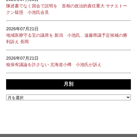
陳述書でなく国会で説明を 首相の政治的責任重大 サナエトー
クン疑惑 小池氏会見
2026年07月21日
地域医療守る宝の議席を 新潟 小池氏、遠藤県議予定候補の勝
利訴え 長岡
2026年07月21日
核保有議論を許さない 北海道小樽 小池氏が訴え
月別