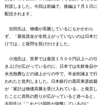
対談しました。今回は前編で、後編は７月１日に
配信されます。
吉田氏は、物価が高騰しているにもかかわら
ず、「最低賃金が全然上がっていないのは日本だ
けでは」と疑問を投げかけました。
小池氏は、世界では最賃１５００円以上への引
き上げが広がっているのに、日本では生鮮食品や
水光熱費などの値上がりの中で、年金削減まで行
われたと批判しました。日本銀行の黒田東彦総裁
が「家計は物価高騰を受け入れている」と発言し
たことに庶民の怒りが広がっていると述べると、
吉田氏は「これだけ国民が疲弊しているのに、