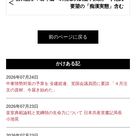
要望の「痴漢実態」含む
前のページに戻る
かけある記
2026年07月24日
中東情勢対策の予算を 全建総連、党国会議員団に要請 「４月注
文の資材、今届き始めた」
2026年07月23日
皇室典範論戦と党綱領の生命力について 日本共産党書記局長
小池晃
2026年07月23日