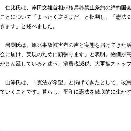
仁比氏は、岸田文雄首相が核兵器禁止条約の締約国会
ことについて「まったく逆さまだ」と批判し、「憲法
きます」と述べました。
岩渕氏は、原発事故被害者の声と実態を届けてきた活
会に届け、実現のために頑張ります」と表明。物価が
がまん延していると述べ、消費税減税、大軍拡ストッ
山添氏は、「憲法が希望」と掲げてきたとして、改憲
ていくことです。暮らし、平和に憲法を徹底的に生か