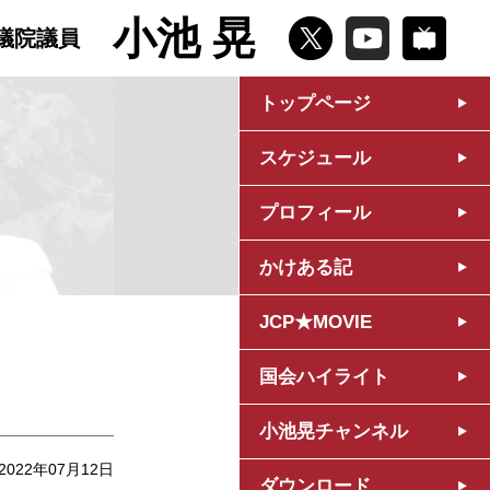
小池 晃
議院議員
トップページ
スケジュール
プロフィール
かけある記
JCP★MOVIE
国会ハイライト
小池晃チャンネル
2022年07月12日
ダウンロード