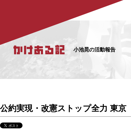
小池晃の活動報告
公約実現・改憲ストップ全力 東京