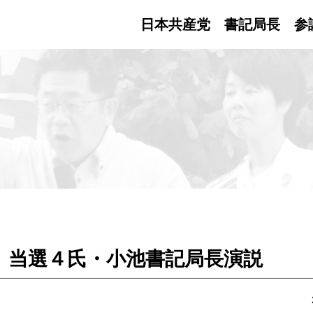
日本共産党 書記局長
参
 当選４氏・小池書記局長演説