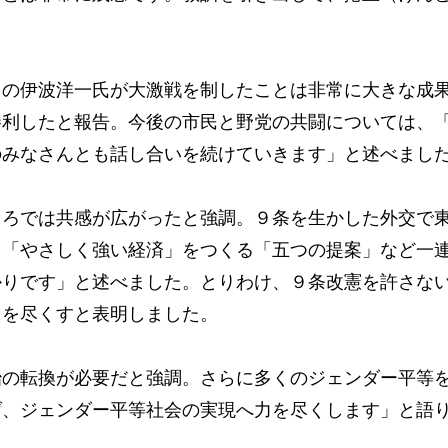
の伊波洋一氏が大激戦を制したことは非常に大きな成
勝利したと報告。今後の市民と野党の共闘については、
のみなさんとも話し合いを続けていきます」と述べまし
ろでは共感が広がったと強調。９条を生かした外交で
て「やさしく強い経済」をつくる「五つの提案」など一
かりです」と述べました。とりわけ、９条改憲を許さな
力を尽くすと表明しました。
の転換が必要だと強調。さらに多くのジェンダー平等
げ、ジェンダー平等社会の実現へ力を尽くします」と語