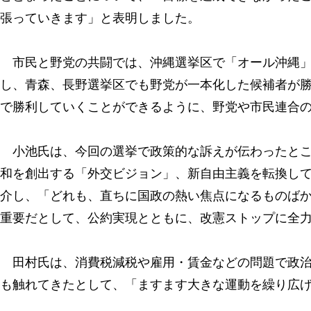
張っていきます」と表明しました。
市民と野党の共闘では、沖縄選挙区で「オール沖縄」
し、青森、長野選挙区でも野党が一本化した候補者が
で勝利していくことができるように、野党や市民連合
小池氏は、今回の選挙で政策的な訴えが伝わったとこ
和を創出する「外交ビジョン」、新自由主義を転換し
介し、「どれも、直ちに国政の熱い焦点になるものば
重要だとして、公約実現とともに、改憲ストップに全
田村氏は、消費税減税や雇用・賃金などの問題で政治
も触れてきたとして、「ますます大きな運動を繰り広