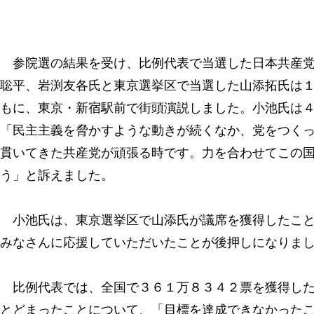
参院選の結果を受け、比例代表で当選した日本共産党
聡平、岩渕友各氏と東京選挙区で当選した山添拓氏は
もに、東京・新宿駅前で街頭演説しました。小池氏は
「民主主義を脅かすような動きが続くなか、党をつく
貫いてきた共産党が頑張る時です。力を合わせてこの
う」と訴えました。
小池氏は、東京選挙区で山添氏が議席を獲得したこと
みなさんに応援していただいたことが後押しになりま
比例代表では、全国で３６１万８３４２票を獲得した
とどまったことについて、「目標を達成できなかった