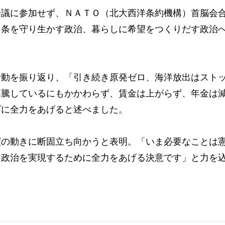
議に参加せず、ＮＡＴＯ（北大西洋条約機構）首脳会
９条を守り生かす政治、暮らしに希望をつくりだす政治
動を振り返り、「引き続き原発ゼロ、海洋放出はスト
高騰しているにもかかわらず、賃金は上がらず、年金は
プに全力をあげると述べました。
の動きに断固立ち向かうと表明。「いま必要なことは
す政治を実現するために全力をあげる決意です」と力を