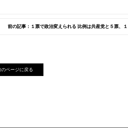
前の記事：１票で政治変えられる 比例は共産党と５票、
前のページに戻る