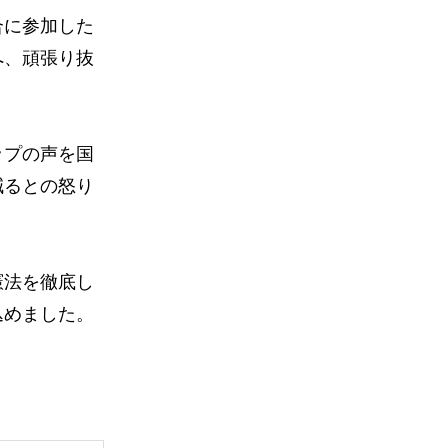
合に参加した
へ、頑張り抜
ップの声を国
減るとの怒り
憲法を徹底し
込めました。