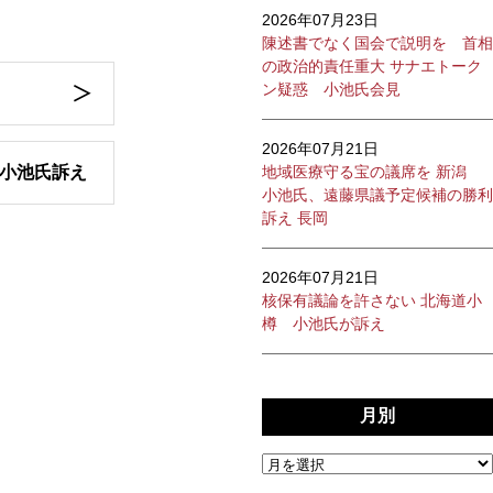
2026年07月23日
陳述書でなく国会で説明を 首相
の政治的責任重大 サナエトーク
ン疑惑 小池氏会見
2026年07月21日
 小池氏訴え
地域医療守る宝の議席を 新潟
小池氏、遠藤県議予定候補の勝利
訴え 長岡
2026年07月21日
核保有議論を許さない 北海道小
樽 小池氏が訴え
月別