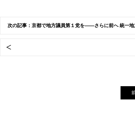
次の記事：京都で地方議員第１党を――さらに前へ 統一