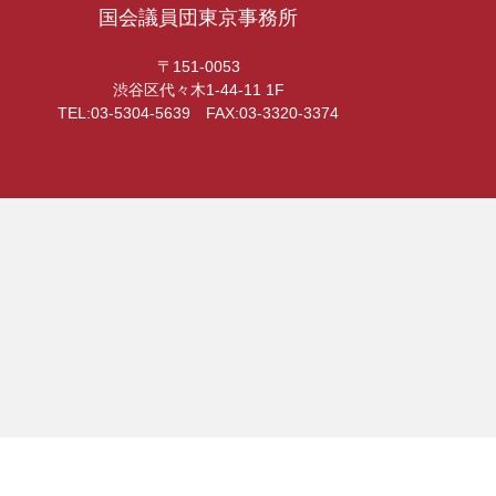
国会議員団東京事務所
〒151-0053
渋谷区代々木1-44-11 1F
TEL:03-5304-5639 FAX:03-3320-3374