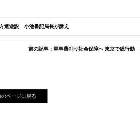
地方選遊説 小池書記局長が訴え
前の記事：軍事費削り社会保障へ 東京で総行動
前のページに戻る