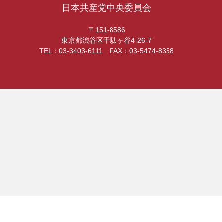
日本共産党中央委員会
〒151-8586
東京都渋谷区千駄ヶ谷4-26-7
TEL：03-3403-6111 FAX：03-5474-8358