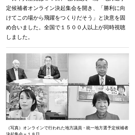
定候補者オンライン決起集会を開き、「勝利に向
けてこの場から飛躍をつくりだそう」と決意を固
め合いました。全国で１５００人以上が同時視聴
しました。
（写真）オンラインで行われた地方議員・統一地方選予定候補者
決起集会＝１８日