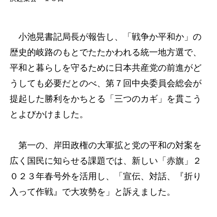
小池晃書記局長が報告し、「戦争か平和か」の
歴史的岐路のもとでたたかわれる統一地方選で、
平和と暮らしを守るために日本共産党の前進がど
うしても必要だとのべ、第７回中央委員会総会が
提起した勝利をかちとる「三つのカギ」を貫こう
とよびかけました。
第一の、岸田政権の大軍拡と党の平和の対案を
広く国民に知らせる課題では、新しい「赤旗」２
０２３年春号外を活用し、「宣伝、対話、『折り
入って作戦』で大攻勢を」と訴えました。