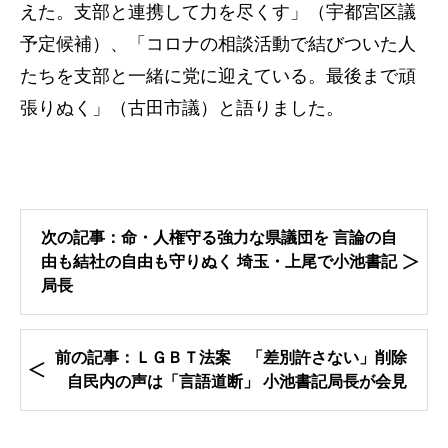
えた。支部と連携して力を尽くす」（宇都宮区議
予定候補）、「コロナの相談活動で結びついた人
たちを支部と一緒に党に迎えている。最後まで頑
張りぬく」（古田市議）と語りました。
次の記事：命・人権守る強力な県議団を 言論の自
由も結社の自由も守りぬく 埼玉・上尾で小池書記
局長
前の記事：ＬＧＢＴ法案 「差別許さない」削除
自民内の声は「言語道断」 小池書記局長が会見