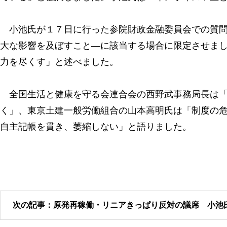
小池氏が１７日に行った参院財政金融委員会での質問
大な影響を及ぼすこと―に該当する場合に限定させま
力を尽くす」と述べました。
全国生活と健康を守る会連合会の西野武事務局長は「
く」、東京土建一般労働組合の山本高明氏は「制度の
自主記帳を貫き、萎縮しない」と語りました。
次の記事：原発再稼働・リニアきっぱり反対の議席 小池