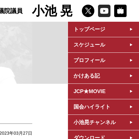
小池 晃
議院議員
トップページ
スケジュール
プロフィール
かけある記
JCP★MOVIE
国会ハイライト
小池晃チャンネル
2023年03月27日
ダウンロード