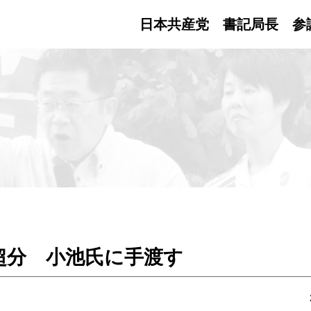
日本共産党 書記局長
参
超分 小池氏に手渡す