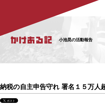
小池晃の活動報告
納税の自主申告守れ 署名１５万人