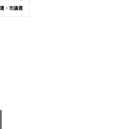
議選・市議選