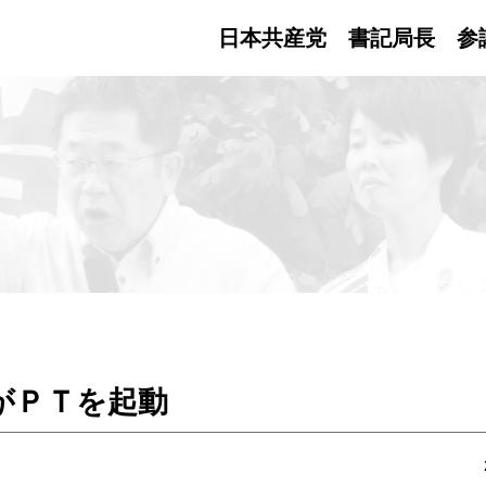
日本共産党 書記局長
参
がＰＴを起動