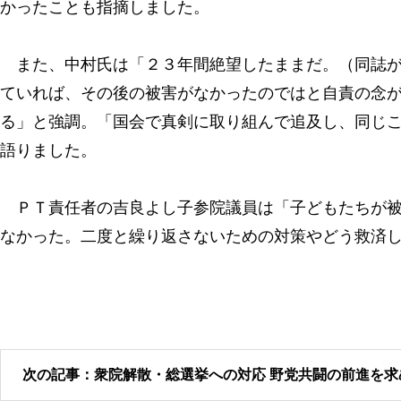
かったことも指摘しました。
また、中村氏は「２３年間絶望したままだ。（同誌が
ていれば、その後の被害がなかったのではと自責の念
る」と強調。「国会で真剣に取り組んで追及し、同じ
語りました。
ＰＴ責任者の吉良よし子参院議員は「子どもたちが被
なかった。二度と繰り返さないための対策やどう救済
次の記事：衆院解散・総選挙への対応 野党共闘の前進を求