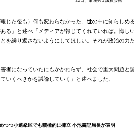
22日、衆院第１議員会館
報じた後も）何も変わらなかった。世の中に知らしめ
がある」と述べ「メディアが報じてくれていれば。悔し
ことを繰り返さないようにしてほしい。それが政治の力
害者になっていたにもかかわらず、社会で重大問題と
していくべきかを議論していく」と述べました。
めつつ小選挙区でも積極的に擁立 小池書記局長が表明