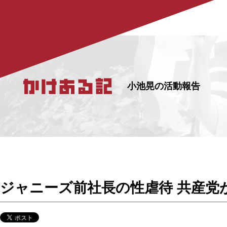
小池晃の活動報告
ジャニーズ前社長の性虐待 共産党