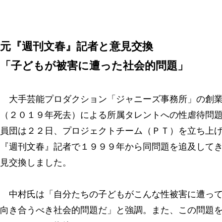
元『週刊文春』記者と意見交換
「子どもが被害に遭った社会的問題」
大手芸能プロダクション「ジャニーズ事務所」の創業
（２０１９年死去）による所属タレントへの性虐待問
員団は２２日、プロジェクトチーム（ＰＴ）を立ち上
『週刊文春』記者で１９９９年から同問題を追及して
見交換しました。
中村氏は「自分たちの子どもがこんな性被害に遭って
向き合うべき社会的問題だ」と強調。また、この問題