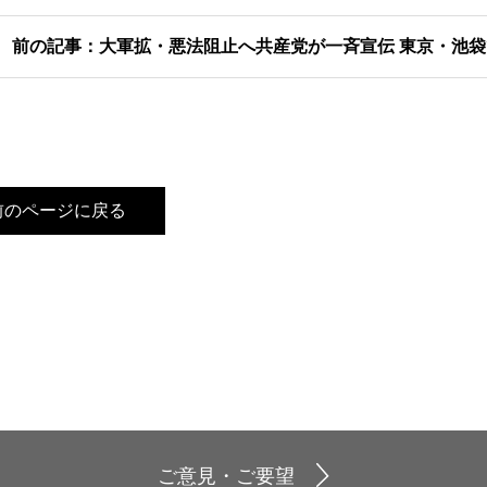
前の記事：大軍拡・悪法阻止へ共産党が一斉宣伝 東京・池
前のページに戻る
ご意見・ご要望