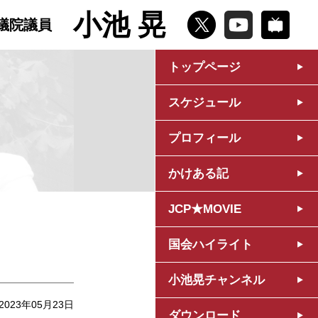
小池 晃
議院議員
トップページ
スケジュール
プロフィール
かけある記
JCP★MOVIE
国会ハイライト
小池晃チャンネル
2023年05月23日
ダウンロード