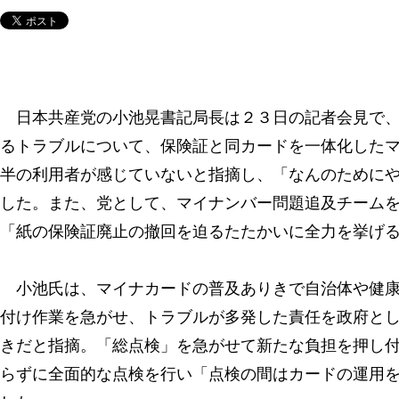
日本共産党の小池晃書記局長は２３日の記者会見で、
るトラブルについて、保険証と同カードを一体化した
半の利用者が感じていないと指摘し、「なんのために
した。また、党として、マイナンバー問題追及チーム
「紙の保険証廃止の撤回を迫るたたかいに全力を挙げ
小池氏は、マイナカードの普及ありきで自治体や健康
付け作業を急がせ、トラブルが多発した責任を政府と
きだと指摘。「総点検」を急がせて新たな負担を押し
らずに全面的な点検を行い「点検の間はカードの運用