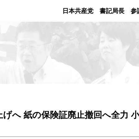
日本共産党 書記局長
参
げへ 紙の保険証廃止撤回へ全力 