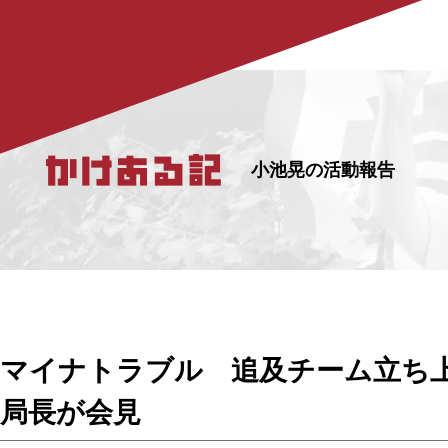
小池晃の活動報告
マイナトラブル 追及チーム立ち上
局長が会見