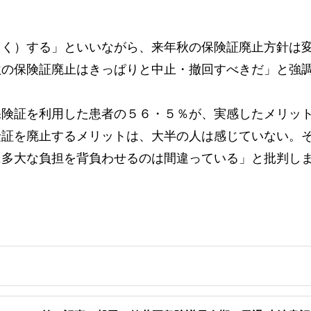
く）する」といいながら、来年秋の保険証廃止方針は
秋の保険証廃止はきっぱりと中止・撤回すべきだ」と強
険証を利用した患者の５６・５％が、実感したメリッ
険証を廃止するメリットは、大半の人は感じていない。
に多大な負担を背負わせるのは間違っている」と批判し