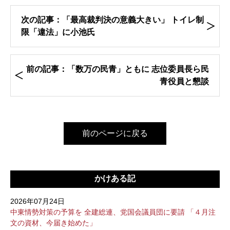
次の記事：「最高裁判決の意義大きい」 トイレ制
限「違法」に小池氏
前の記事：「数万の民青」ともに 志位委員長ら民
青役員と懇談
前のページに戻る
かけある記
2026年07月24日
中東情勢対策の予算を 全建総連、党国会議員団に要請 「４月注
文の資材、今届き始めた」