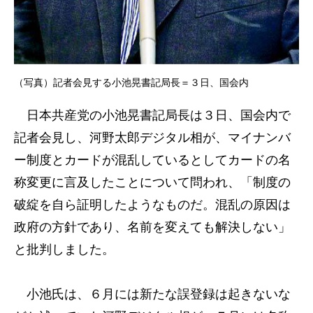
（写真）記者会見する小池晃書記局長＝３日、国会内
日本共産党の小池晃書記局長は３日、国会内で
記者会見し、河野太郎デジタル相が、マイナンバ
ー制度とカードが混乱しているとしてカードの名
称変更に言及したことについて問われ、「制度の
破綻を自ら証明したようなものだ。混乱の原因は
政府の方針であり、名前を変えても解決しない」
と批判しました。
小池氏は、６月には新たな誤登録は起きないな