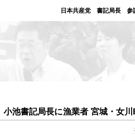
日本共産党 書記局長
参
 小池書記局長に漁業者 宮城・女川