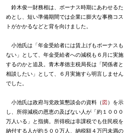
鈴木俊一財務相は、ボーナス時期にあわせるた
めとし、短い準備期間では企業に膨大な事務コス
トがかかるなどと背を向けました。
小池氏は「年金受給者には賃上げもボーナスも
ない」として、年金受給者への減税も６月に実施
するのかと追及。青木孝徳主税局長は「関係者と
相談したい」として、６月実施すら明言しません
でした。
小池氏は政府与党政策懇談会の資料（
図
）を示
し、所得減税の恩恵の及ばない人が「約１０００
万人いる」と指摘。所得税は非課税でも住民税を
納付する人が約５００万人、納税額４万円未満の