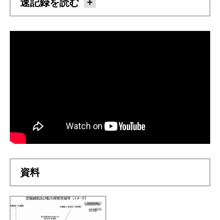
速記録を読む
資料