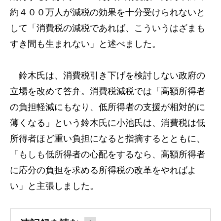
約４００万人が減税の効果を十分受けられないと
して「消費税の減税であれば、こういうはざまも
すき間も生まれない」と述べました。
鈴木氏は、消費税引き下げを検討しない政府の
立場を改めて答弁。消費税減税では「高額所得者
の負担軽減にもなり、低所得者の支援が相対的に
薄くなる」という鈴木氏に小池氏は、消費税は低
所得者ほど重い負担になると指摘するとともに、
「もしも低所得者の心配をするなら、高額所得者
に応分の負担を求める所得税の改革をやればよ
い」と主張しました。