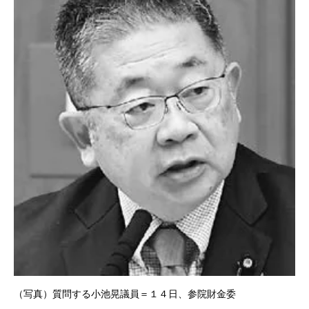
（写真）質問する小池晃議員＝１４日、参院財金委