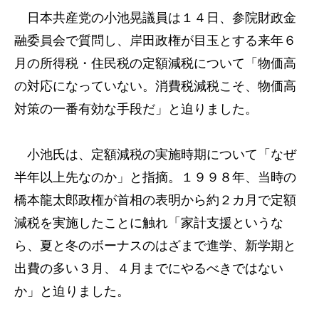
日本共産党の小池晃議員は１４日、参院財政金
融委員会で質問し、岸田政権が目玉とする来年６
月の所得税・住民税の定額減税について「物価高
の対応になっていない。消費税減税こそ、物価高
対策の一番有効な手段だ」と迫りました。
小池氏は、定額減税の実施時期について「なぜ
半年以上先なのか」と指摘。１９９８年、当時の
橋本龍太郎政権が首相の表明から約２カ月で定額
減税を実施したことに触れ「家計支援というな
ら、夏と冬のボーナスのはざまで進学、新学期と
出費の多い３月、４月までにやるべきではない
か」と迫りました。