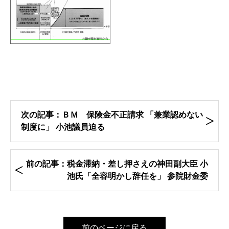
次の記事：ＢＭ 保険金不正請求 「兼業認めない
制度に」 小池議員迫る
前の記事：税金滞納・差し押さえの神田副大臣 小
池氏「全容明かし辞任を」 参院財金委
前のページに戻る