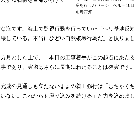
投入する石材を台船からすく
業を行うパワーショベル＝10
辺野古沖
な海です。海上で監視行動を行っていた「ヘリ基地反
破壊している。本当にひどい自然破壊行為だ」と憤りま
カ月とした上で、「本日の工事着手がこの起点にあた
工事であり、実際はさらに長期にわたることは確実です
完成の見通しも立たないままの着工強行は「むちゃく
ていない。これからも座り込みを続ける」と力を込めま