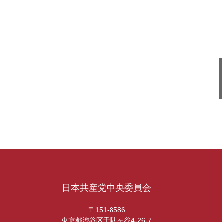
日本共産党中央委員会
〒151-8586
東京都渋谷区千駄ヶ谷4-26-7