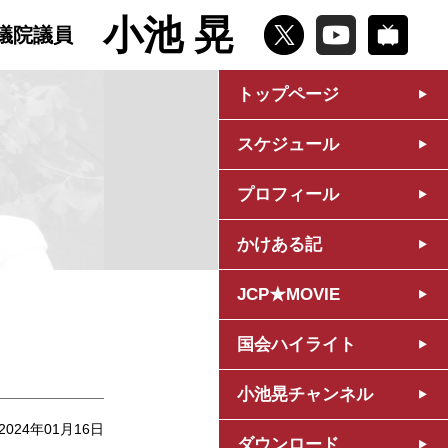
小池 晃
議院議員
トップページ
スケジュール
プロフィール
かけある記
JCP★MOVIE
国会ハイライト
小池晃チャンネル
2024年01月16日
ダウンロード