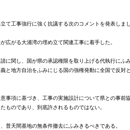
立て工事強行に強く抗議する次のコメントを発表しま
が広がる大浦湾の埋め立て関連工事に着手した。
請に関し、国が県の承認権限を取り上げる代執行にふ
主義と地方自治をふみにじる国の強権発動に全国で反対
意事項に基づき、工事の実施設計について県との事前
したものであり、到底許されるものではない。
、普天間基地の無条件撤去にふみきるべきである。