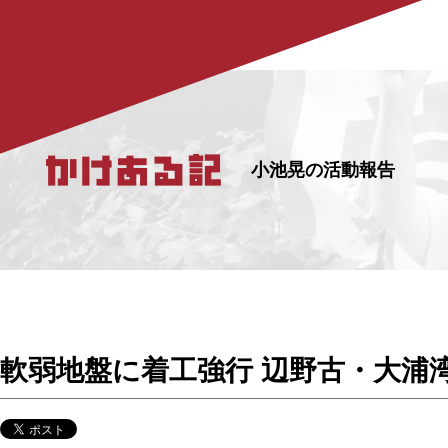
小池晃の活動報告
軟弱地盤に着工強行 辺野古・大浦