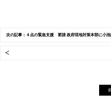
次の記事：４点の緊急支援 要請 政府現地対策本部に小池