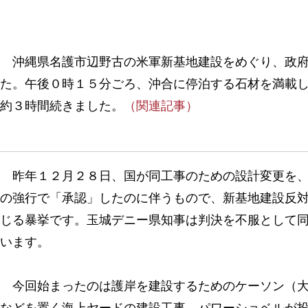
沖縄県名護市辺野古の米軍新基地建設をめぐり、政府
た。午後０時１５分ごろ、沖合に停泊する石材を満載
約３時間続きました。
（関連記事）
昨年１２月２８日、国が同工事のための設計変更を、
の強行で「承認」したのに伴うもので、新基地建設反
じる暴挙です。玉城デニー県知事は判決を不服として
います。
今回始まったのは護岸を建設するためのケーソン（大