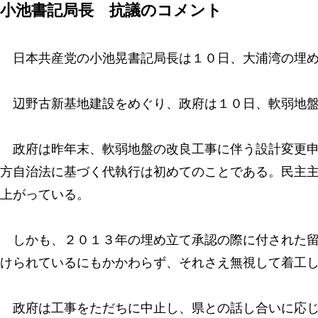
小池書記局長 抗議のコメント
日本共産党の小池晃書記局長は１０日、大浦湾の埋め
辺野古新基地建設をめぐり、政府は１０日、軟弱地盤
政府は昨年末、軟弱地盤の改良工事に伴う設計変更申
方自治法に基づく代執行は初めてのことである。民主
上がっている。
しかも、２０１３年の埋め立て承認の際に付された留
けられているにもかかわらず、それさえ無視して着工
政府は工事をただちに中止し、県との話し合いに応じ