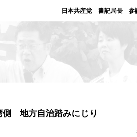
日本共産党 書記局長
参
湾側 地方自治踏みにじり