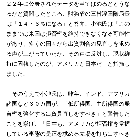
２２年に公表されたデータを当てはめるとどうな
るかと質問したところ、財務省の三村淳国際局長
は「１４・８％になる」と答弁。小池氏は「この
ままでは米国は拒否権を維持できなくなる可能性
があり、多くの国々から出資割合の見直しを求め
る声が上がっていたが、その声に反対し、現状維
持に固執したのが、アメリカと日本だ」と指摘し
ました。
そのうえで小池氏は、昨年、インド、アフリカ
諸国など３０カ国が、「低所得国、中所得国の発
言権を強化する出資見直しをすべき」と警告した
ことを挙げ、「日本も、アメリカが拒否権を掌握
している事態の是正を求める立場を打ち出すべき