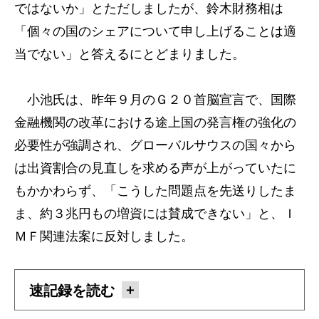
ではないか」とただしましたが、鈴木財務相は
「個々の国のシェアについて申し上げることは適
当でない」と答えるにとどまりました。
小池氏は、昨年９月のＧ２０首脳宣言で、国際
金融機関の改革における途上国の発言権の強化の
必要性が強調され、グローバルサウスの国々から
は出資割合の見直しを求める声が上がっていたに
もかかわらず、「こうした問題点を先送りしたま
ま、約３兆円もの増資には賛成できない」と、Ｉ
ＭＦ関連法案に反対しました。
速記録を読む