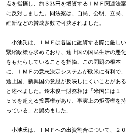
点を指摘し、約３兆円を増資するＩＭＦ関連法案
に反対しました。同法案は、自民、公明、立民、
維新などの賛成多数で可決されました。
小池氏は、ＩＭＦは各国に融資する際に厳しい
緊縮政策を求めており、途上国の国民生活の悪化
をもたらしていることを指摘。この問題の根本
に、ＩＭＦの意志決定システムが欧米に有利で、
途上国、新興国の意思が反映しにくいことがある
と述べました。鈴木俊一財務相は「米国には１
５％を超える投票権があり、事実上の拒否権を持
っている」と認めました。
小池氏は、ＩＭＦへの出資割合について、２０