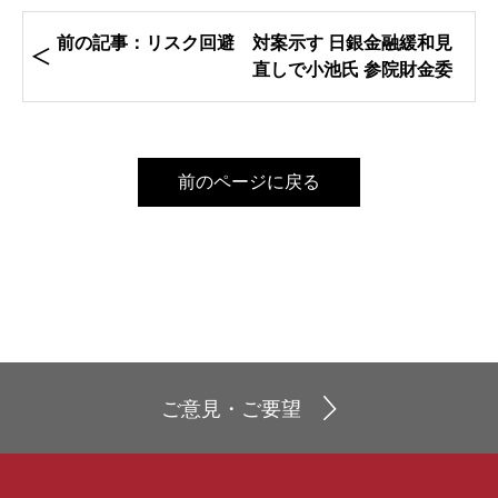
前の記事：リスク回避 対案示す 日銀金融緩和見
直しで小池氏 参院財金委
前のページに戻る
ご意見・ご要望