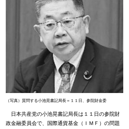
（写真）質問する小池晃書記局長＝１１日、参院財金委
日本共産党の小池晃書記局長は１１日の参院財
政金融委員会で、国際通貨基金（ＩＭＦ）の問題