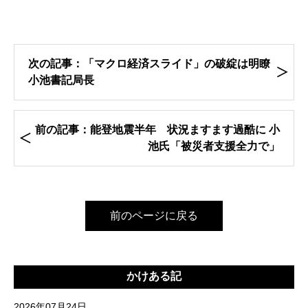
次の記事：「マクロ経済スライド」の破綻は明瞭
小池書記局長
前の記事：能登地震半年 状況ますます過酷に 小
池氏「被災者支援全力で」
前のページに戻る
かけある記
2026年07月24日