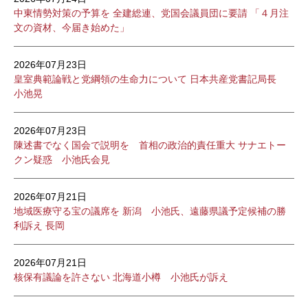
中東情勢対策の予算を 全建総連、党国会議員団に要請 「４月注
文の資材、今届き始めた」
2026年07月23日
皇室典範論戦と党綱領の生命力について 日本共産党書記局長
小池晃
2026年07月23日
陳述書でなく国会で説明を 首相の政治的責任重大 サナエトー
クン疑惑 小池氏会見
2026年07月21日
地域医療守る宝の議席を 新潟 小池氏、遠藤県議予定候補の勝
利訴え 長岡
2026年07月21日
核保有議論を許さない 北海道小樽 小池氏が訴え