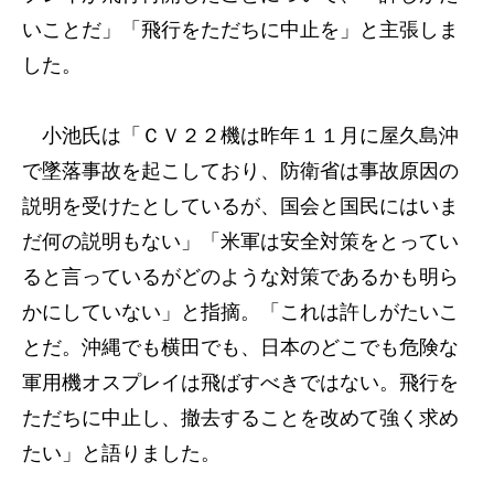
いことだ」「飛行をただちに中止を」と主張しま
した。
小池氏は「ＣＶ２２機は昨年１１月に屋久島沖
で墜落事故を起こしており、防衛省は事故原因の
説明を受けたとしているが、国会と国民にはいま
だ何の説明もない」「米軍は安全対策をとってい
ると言っているがどのような対策であるかも明ら
かにしていない」と指摘。「これは許しがたいこ
とだ。沖縄でも横田でも、日本のどこでも危険な
軍用機オスプレイは飛ばすべきではない。飛行を
ただちに中止し、撤去することを改めて強く求め
たい」と語りました。