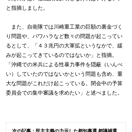
と指摘しました。
また、自衛隊では川崎重工業の巨額の裏金づく
り問題や、パワハラなど数々の問題が起こってい
るとして、「４３兆円の大軍拡というなかで、緩
みが起こってきているのではないか」と指摘。
「沖縄での米兵による性暴力事件を隠蔽（いんぺ
い）していたのではないかという問題も含め、重
大な問題がこれだけ起こっている。閉会中の予算
委員会での集中審議を求めたい」と述べました。
次の記事：民主主義の力示した都知事選 都議補選