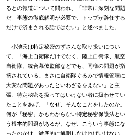
るとの報道について問われ、「非常に深刻な問題
だ。事態の徹底解明が必要で、トップが辞任する
だけで済まされる話ではない」と述べました。
小池氏は特定秘密のずさんな取り扱いについ
て、「海上自衛隊だけでなく、陸上自衛隊、航空
自衛隊、統合幕僚監部などでも、同様の問題が指
摘されている。まさに自衛隊ぐるみで情報管理に
大変な問題があったといわざるをえない」と主
張。特定秘密を扱ってはいけない者に扱わせてい
たことをあげ、「なぜ、そんなことをしたのか。
何が『秘密』かもわからない特定秘密保護法とい
う根本的問題があるが、なぜ、こういう事態にな
ったのかは、徹底的に解明しなければいけない」