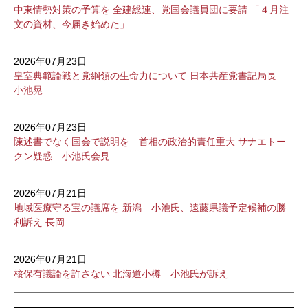
中東情勢対策の予算を 全建総連、党国会議員団に要請 「４月注
文の資材、今届き始めた」
2026年07月23日
皇室典範論戦と党綱領の生命力について 日本共産党書記局長
小池晃
2026年07月23日
陳述書でなく国会で説明を 首相の政治的責任重大 サナエトー
クン疑惑 小池氏会見
2026年07月21日
地域医療守る宝の議席を 新潟 小池氏、遠藤県議予定候補の勝
利訴え 長岡
2026年07月21日
核保有議論を許さない 北海道小樽 小池氏が訴え