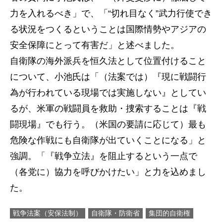
力を入れるべき」で、「“切れ目なく”武力行使でき
る状況をつくるということは国際情勢やアジアの
安全保障にとって有害だ」と述べました。
自衛隊の海外派兵を恒久法として位置付けること
について、小池氏は「（法案では）『現に戦闘行
為が行われている現場では実施しない』としてい
るが、米軍の戦闘員を救助・捜索することは『戦
闘現場』でも行う。（米国の要請に応じて）最も
危険な作戦にも自衛隊が出ていくことになる」と
強調。「『戦争立法』を阻止するという一点で
（各党に）協力を呼びかけたい」と力を込めまし
た。
戦争法案（安保法制）
自衛隊・防衛省
集団的自衛権