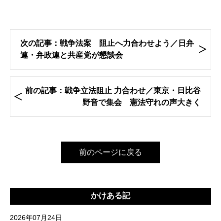
次の記事：戦争法案 阻止へ力合わせよう／日弁
連・弁政連と共産党が懇談会
前の記事：戦争立法阻止 力合わせ／東京・日比谷
野音で集会 憲法守れの声大きく
前のページに戻る
かけある記
2026年07月24日