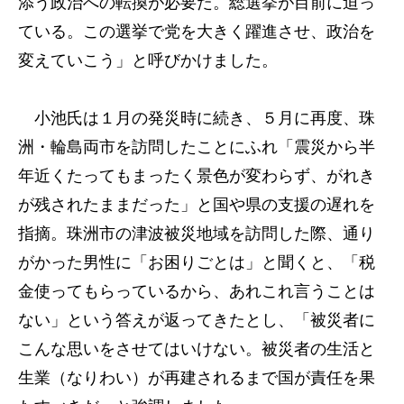
添う政治への転換が必要だ。総選挙が目前に迫っ
ている。この選挙で党を大きく躍進させ、政治を
変えていこう」と呼びかけました。
小池氏は１月の発災時に続き、５月に再度、珠
洲・輪島両市を訪問したことにふれ「震災から半
年近くたってもまったく景色が変わらず、がれき
が残されたままだった」と国や県の支援の遅れを
指摘。珠洲市の津波被災地域を訪問した際、通り
がかった男性に「お困りごとは」と聞くと、「税
金使ってもらっているから、あれこれ言うことは
ない」という答えが返ってきたとし、「被災者に
こんな思いをさせてはいけない。被災者の生活と
生業（なりわい）が再建されるまで国が責任を果