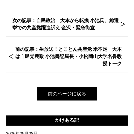
次の記事：自民政治 大本から転換 小池氏、総選
挙での共産党躍進訴え 金沢・緊急街宣
前の記事：生放送！とことん共産党 米不足 大本
は自民党農政 小池書記局長・小松岡山大学名誉教
授トーク
前のページに戻る
かけある記
2026年08月09日