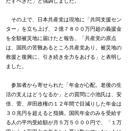
たすべきだ」と強調しました。
その上で、日本共産党は現地に「共同支援セン
ター」を立ち上げ、２億７８００万円超の義援金
を全額被災地に届けたと報告。「共産党の原点
は、国民の苦難あるところ共産党あり。被災地の
救援と復興に、引き続き全力をあげる」と表明し
ました。
参加者から寄せられた「年金が心配。老後の生
活の支えはどうなるか」との質問に小池氏は、安
倍、菅、岸田政権の１２年間で目減りした年金は
３０兆円を超えると指摘。国民年金のみを受給す
る人の平均受給額が月５万５０００円で、「１万