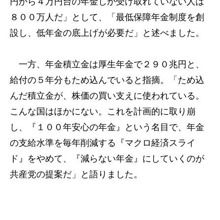
円から４万円台の年金しか受け取れていない人は
８００万人だ」として、「最低保障年金制度を創
設し、低年金の底上げが必要だ」と述べました。
一方、年金積立金は厚生年金で２９０兆円と、
給付の５年分もため込んでいると指摘。「ため込
んだ積立金が、株価の買い支えに使われている。
こんな国はほかにない。これを計画的に取り崩
し、『１００年安心の年金』という名目で、年金
の支給水準を毎年削減する『マクロ経済スライ
ド』をやめて、『減らない年金』にしていくのが
共産党の提案だ」と語りました。