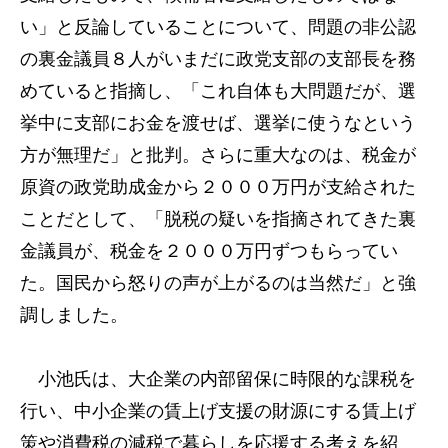
い」と反論していることについて、問題の非公認
の裏金議員８人がいまだに政党支部の支部長を務
めていると指摘し、「これ自体も大問題だが、選
挙中に支部にお金を渡せば、選挙に使うなという
方が無理だ」と批判。さらに重大なのは、税金が
原資の政党助成金から２０００万円が支給された
ことだとして、「脱税の疑いを指摘されてきた裏
金議員が、税金を２０００万円ずつもらってい
た。国民から怒りの声が上がるのは当然だ」と強
調しました。
小池氏は、大企業の内部留保に時限的な課税を
行い、中小企業の賃上げ支援の財源にする賃上げ
策や消費税の減税で暮らしを応援する考えを紹