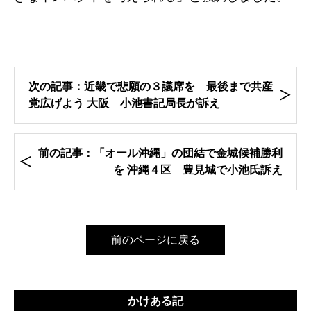
次の記事：近畿で悲願の３議席を 最後まで共産
党広げよう 大阪 小池書記局長が訴え
前の記事：「オール沖縄」の団結で金城候補勝利
を 沖縄４区 豊見城で小池氏訴え
前のページに戻る
かけある記