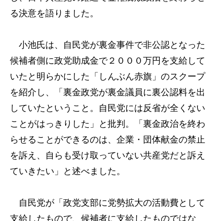
る決意を語りました。
小池氏は、自民党が裏金事件で非公認となった
候補者側に政党助成金で２０００万円を支給して
いたと明らかにした「しんぶん赤旗」のスクープ
を紹介し、「裏金政党が裏金議員に裏公認料を出
していたということ。自民党には反省が全くない
ことがはっきりした」と批判。「裏金政治を終わ
らせることができるのは、企業・団体献金の禁止
を訴え、自らも受け取っていない共産党だと訴え
ていきたい」と述べました。
自民党が「政党支部に党勢拡大の活動費として
支給したもので、候補者に支給したものではな