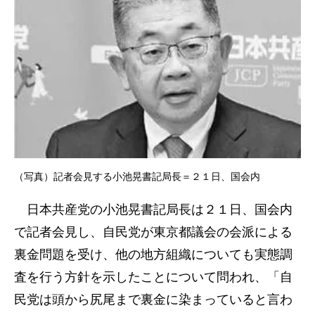
（写真）記者会見する小池晃書記局長＝２１日、国会内
日本共産党の小池晃書記局長は２１日、国会内
で記者会見し、自民党が東京都議会の会派による
裏金問題を受け、他の地方組織についても実態調
査を行う方針を示したことについて問われ、「自
民党は頭から尻尾まで裏金に染まっていると言わ