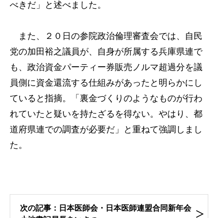
べきだ」と述べました。
また、２０日の参院政治倫理審査会では、自民
党の加田裕之議員が、自身が所属する兵庫県連で
も、政治資金パーティー券販売ノルマ超過分を議
員側に資金還流する仕組みがあったと明らかにし
ていると指摘。「裏金づくりのようなものが行わ
れていたと疑いを持たざるを得ない。やはり、都
道府県連での調査が必要だ」と重ねて強調しまし
た。
次の記事：日本医師会・日本医師連盟合同新年会