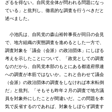
ざるを得ない。自民党全体が問われる問題になっ
ている」と批判し、徹底的な調査を行うべきだと
述べました。
小池氏は、自民党の森山裕幹事長が同日の会見
で、地方組織の実態調査を進めるとした一方で、
調査対象を「議会（会派）の政治団体」にしぼる
考えを示したことについて、「政党としての調査
なのだから、自民党本部のもとにある都道府県連
への調査が本筋ではないか。これと合わせて議会
（会派）の政治団体の調査をしなければ本末転倒
だ」と批判。「そもそも昨年２月の調査で地方議
員を対象外にしたことが間違いだ。この問題を本
気で反省するのであれば、対象をしぼらず調査す