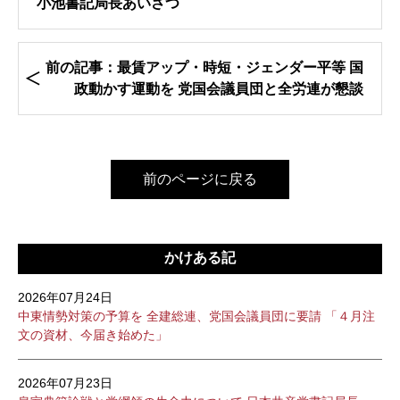
小池書記局長あいさつ
前の記事：最賃アップ・時短・ジェンダー平等 国
政動かす運動を 党国会議員団と全労連が懇談
前のページに戻る
かけある記
2026年07月24日
中東情勢対策の予算を 全建総連、党国会議員団に要請 「４月注
文の資材、今届き始めた」
2026年07月23日