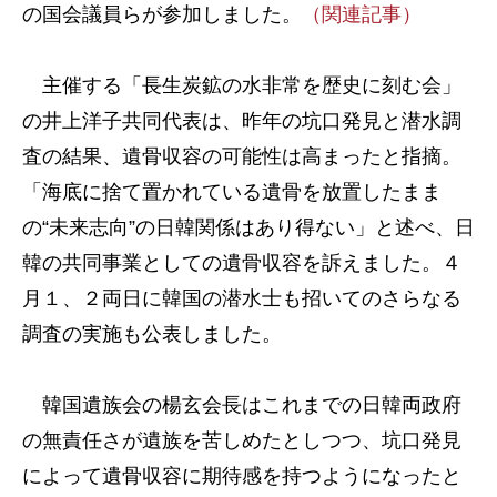
の国会議員らが参加しました。
（関連記事）
主催する「長生炭鉱の水非常を歴史に刻む会」
の井上洋子共同代表は、昨年の坑口発見と潜水調
査の結果、遺骨収容の可能性は高まったと指摘。
「海底に捨て置かれている遺骨を放置したまま
の“未来志向”の日韓関係はあり得ない」と述べ、日
韓の共同事業としての遺骨収容を訴えました。４
月１、２両日に韓国の潜水士も招いてのさらなる
調査の実施も公表しました。
韓国遺族会の楊玄会長はこれまでの日韓両政府
の無責任さが遺族を苦しめたとしつつ、坑口発見
によって遺骨収容に期待感を持つようになったと