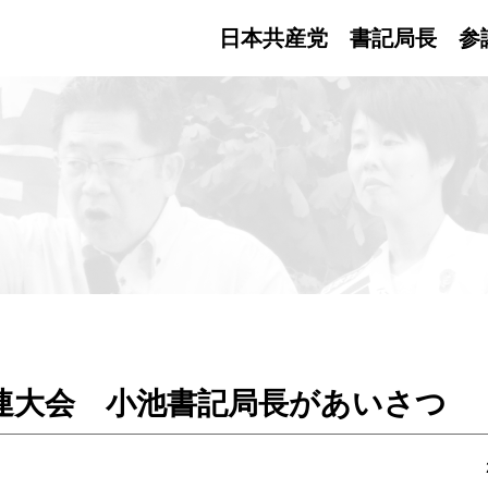
日本共産党 書記局長
参
連大会 小池書記局長があいさつ