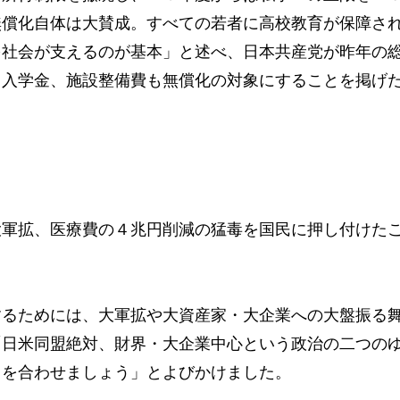
無償化自体は大賛成。すべての若者に高校教育が保障さ
を社会が支えるのが基本」と述べ、日本共産党が昨年の
、入学金、施設整備費も無償化の対象にすることを掲げ
軍拡、医療費の４兆円削減の猛毒を国民に押し付けた
るためには、大軍拡や大資産家・大企業への大盤振る
「日米同盟絶対、財界・大企業中心という政治の二つの
力を合わせましょう」とよびかけました。