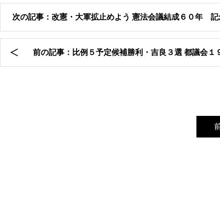
次の記事：改憲・大軍拡止めよう 憲法会議結成６０年 記
前の記事：比例５予定候補勝利・吉良３選 都議会１