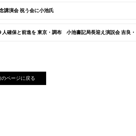
念講演会 祝う会に小池氏
９人確保と前進を 東京・調布 小池書記局長迎え演説会 吉良
前のページに戻る