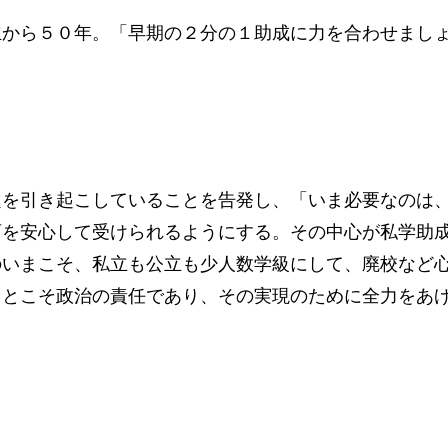
から５０年。「早期の２分の１助成に力を合わせまし
を引き起こしていることを告発し、「いま必要なのは
育を安心して受けられるようにする。その中心が私学助
のいまこそ、私立も公立も少人数学級にして、廃校など
ことこそ政治の責任であり、その実現のために全力をあ