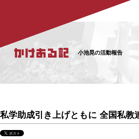
小池晃の活動報告
私学助成引き上げともに 全国私教