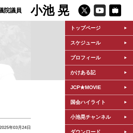
小池 晃
議院議員
トップページ
スケジュール
プロフィール
かけある記
JCP★MOVIE
国会ハイライト
小池晃チャンネル
2025年03月24日
ダウンロード