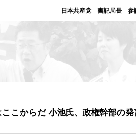
日本共産党 書記局長
参
ここからだ 小池氏、政権幹部の発