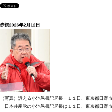
赤旗2026年2月12日
（写真）訴える小池晃書記局長＝１１日、東京都日野
日本共産党の小池晃書記局長は１１日、東京都日野市