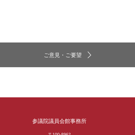
ご意見・ご要望
参議院議員会館事務所
〒100-8962