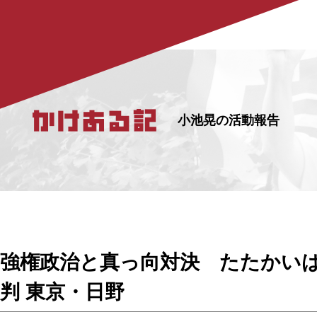
小池晃の活動報告
強権政治と真っ向対決 たたかいは
判 東京・日野