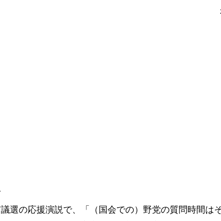
市
議選の応援演説で、「（国会での）野党の質問時間は