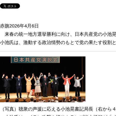
赤旗2026年4月6日
来春の統一地方選挙勝利に向け、日本共産党の小池晃
小池氏は、激動する政治情勢のもとで党の果たす役割
（写真）聴衆の声援に応える小池晃書記局長（右から