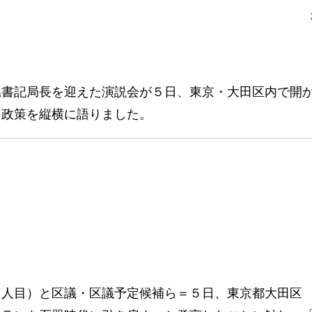
書記局長を迎えた演説会が５日、東京・大田区内で開
と政策を縦横に語りました。
４人目）と区議・区議予定候補ら＝５日、東京都大田区