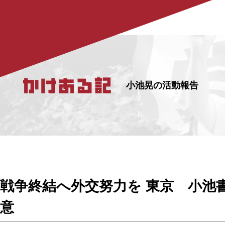
小池晃の活動報告
戦争終結へ外交努力を 東京 小池
意