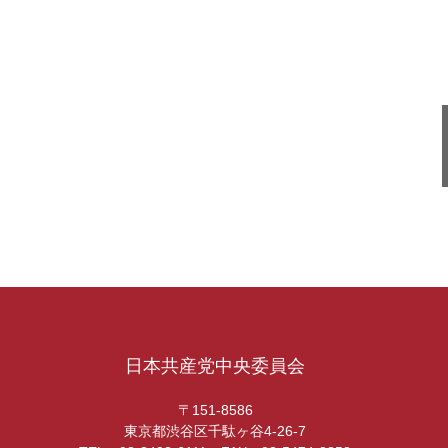
日本共産党中央委員会
〒151-8586
東京都渋谷区千駄ヶ谷4-26-7