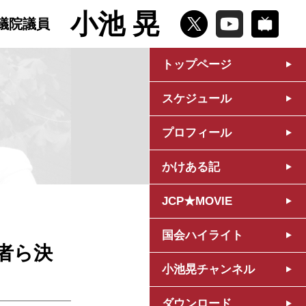
小池 晃
議院議員
トップページ
スケジュール
プロフィール
かけある記
JCP★MOVIE
国会ハイライト
者ら決
小池晃チャンネル
ダウンロード