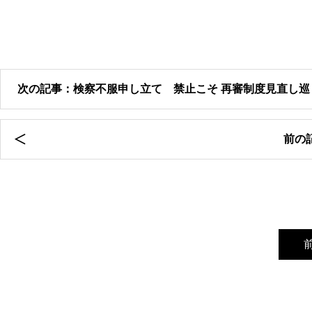
次の記事：検察不服申し立て 禁止こそ 再審制度見直し巡
前の