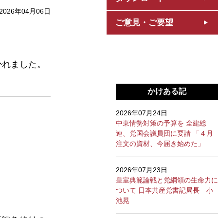
2026年04月06日
ご意見・ご要望
かれました。
かけある記
2026年07月24日
中東情勢対策の予算を 全建総
連、党国会議員団に要請 「４月
注文の資材、今届き始めた」
2026年07月23日
皇室典範論戦と党綱領の生命力に
ついて 日本共産党書記局長 小
池晃