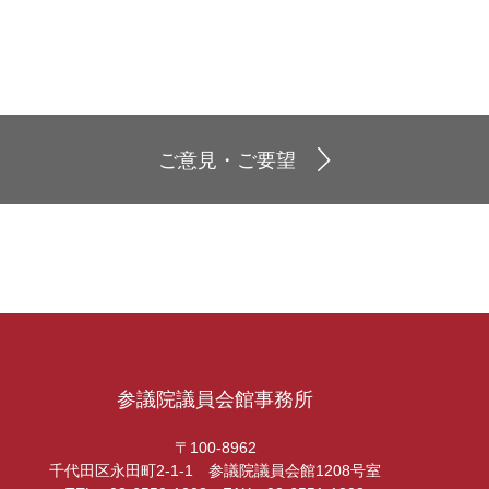
ご意見・ご要望
参議院議員会館事務所
〒100-8962
千代田区永田町2-1-1 参議院議員会館1208号室