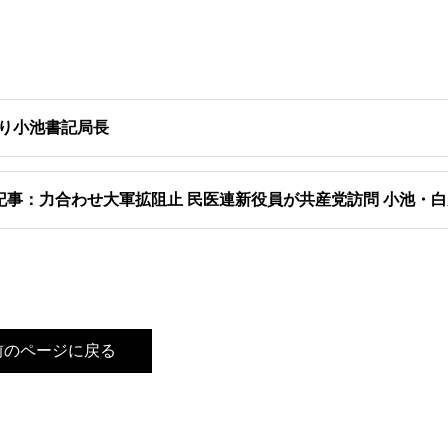
り小池書記局長
記事：力合わせ大軍拡阻止 民医連新役員が共産党訪問 小池・
前のページに戻る