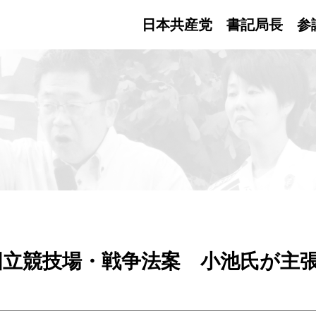
日本共産党 書記局長
参
国立競技場・戦争法案 小池氏が主