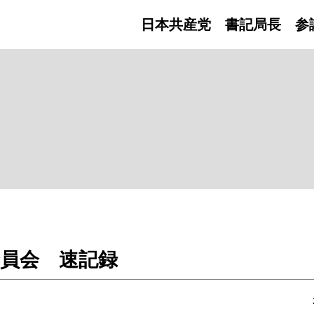
日本共産党 書記局長
参
委員会 速記録