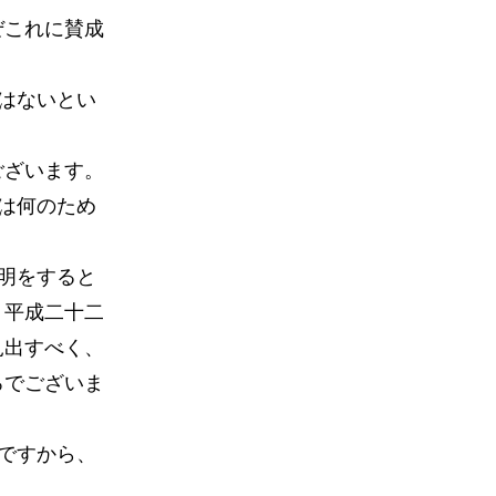
ぜこれに賛成
はないとい
ございます。
は何のため
明をすると
、平成二十二
見出すべく、
ろでございま
ですから、