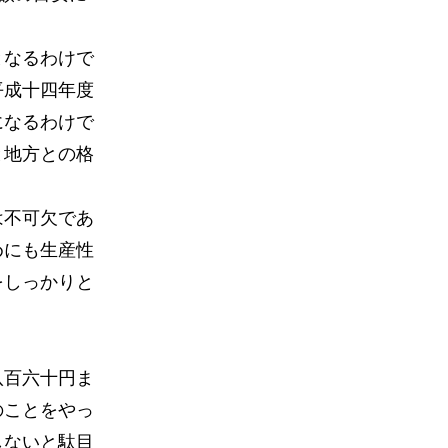
となるわけで
平成十四年度
になるわけで
と地方との格
は不可欠であ
めにも生産性
をしっかりと
八百六十円ま
のことをやっ
しないと駄目