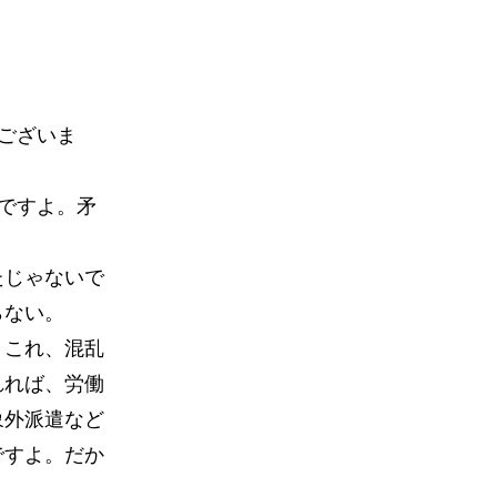
ございま
ですよ。矛
たじゃないで
らない。
りこれ、混乱
れれば、労働
象外派遣など
ですよ。だか