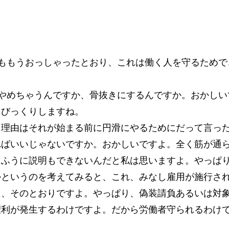
ももうおっしゃったとおり、これは働く人を守るためで
やめちゃうんですか、骨抜きにするんですか。おかしい
にびっくりしますね。
る理由はそれが始まる前に円滑にやるためにだって言っ
ればいいじゃないですか。おかしいですよ。全く筋が通
うふうに説明もできないんだと私は思いますよ。やっぱ
かというのを考えてみると、これ、みなし雇用が施行さ
た、そのとおりですよ。やっぱり、偽装請負あるいは対
権利が発生するわけですよ。だから労働者守られるわけ