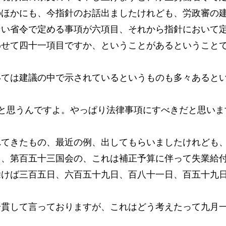
のほかにも、今指針のお話出ましたけれども、労政審の
ない省令で定める事項が六項目、それから指針において
わせて四十一項目ですか、ということがあるということ
いては建議の中で示されているというものも多々あると
と思うんですよ。やっぱり法律事項にすべきだと思いま
れてきたもの、最近の例、出してもらいましたけれども
う、第百五十三国会の、これは補正予算に伴って失業給
除けば三百五日、六百五十九日、百八十一日、百五十九
一貫して言っておりますが、これはどう考えたって九月