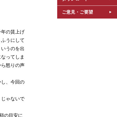
ご意見・ご要望
今年の賃上げ
うふうにして
というのを出
になってしま
から怒りの声
かし、今回の
きじゃないで
額の目安に