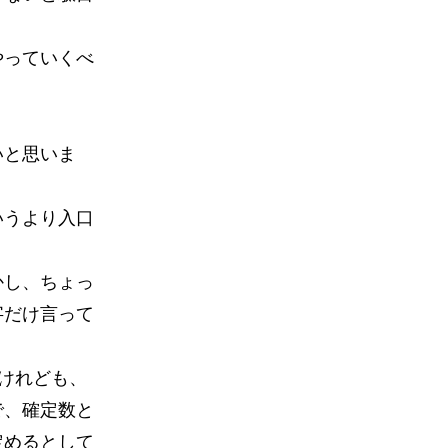
やっていくべ
いと思いま
いうより入口
かし、ちょっ
字だけ言って
けれども、
で、確定数と
定めるとして