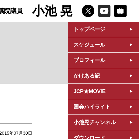
小池 晃
議院議員
トップページ
スケジュール
プロフィール
かけある記
JCP★MOVIE
国会ハイライト
小池晃チャンネル
2015年07月30日
ダウンロード