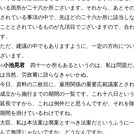
いる箇所が二十六か所ございます。それから、あとそ
されている事項の中で、先ほどの二十六か所に該当し
こととされているものが九項目でございますので、合
す。
ただ、建議の中でもありますように、一定の方向につ
ざいます。
○小池晃君
四十一か所もあるというのは、私は問題だ
は当然、労政審に諮らなきゃいかぬ。
今日、資料の二枚目に、雇用関係の重要広範議案とさ
成立から施行までの期間の一覧です。これ十八日とい
延長ですから、これは例外だと思うんですが、それを
期間を掛けているわけですね。
大臣、私は本法案は廃案とすべき法案だというふうに
んて無理じゃないですか。どうなんですか。