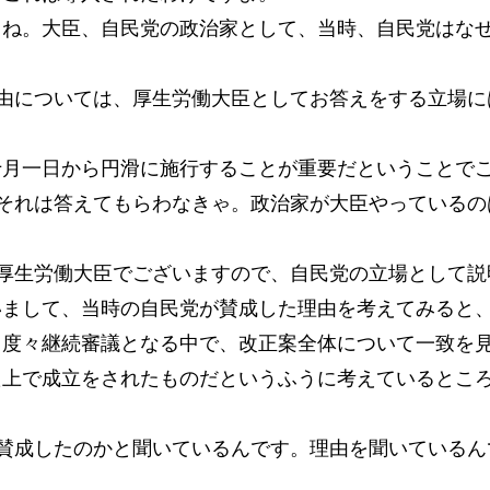
よね。大臣、自民党の政治家として、当時、自民党はな
由については、厚生労働大臣としてお答えをする立場に
十月一日から円滑に施行することが重要だということで
それは答えてもらわなきゃ。政治家が大臣やっているの
厚生労働大臣でございますので、自民党の立場として説
いまして、当時の自民党が賛成した理由を考えてみると
て度々継続審議となる中で、改正案全体について一致を
た上で成立をされたものだというふうに考えているとこ
賛成したのかと聞いているんです。理由を聞いているん