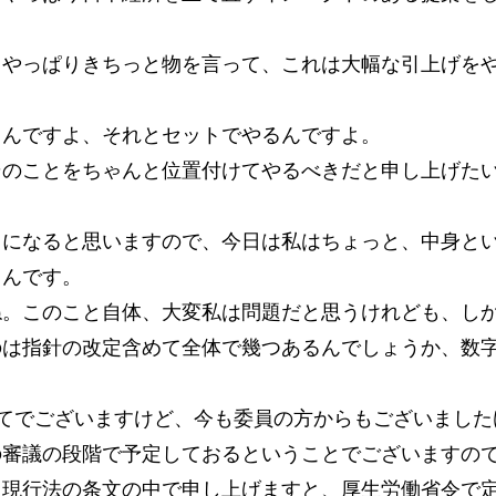
。やっぱりきちっと物を言って、これは大幅な引上げを
るんですよ、それとセットでやるんですよ。
そのことをちゃんと位置付けてやるべきだと申し上げた
とになると思いますので、今日は私はちょっと、中身と
うんです。
ね。このこと自体、大変私は問題だと思うけれども、し
のは指針の改定含めて全体で幾つあるんでしょうか、数
てでございますけど、今も委員の方からもございました
の審議の段階で予定しておるということでございますの
、現行法の条文の中で申し上げますと、厚生労働省令で