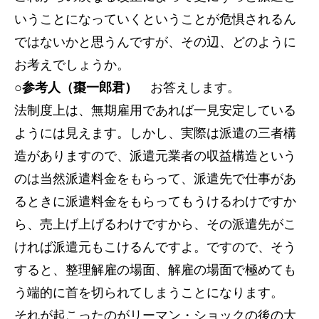
いうことになっていくということが危惧されるん
ではないかと思うんですが、その辺、どのように
お考えでしょうか。
○参考人（棗一郎君）
お答えします。
法制度上は、無期雇用であれば一見安定している
ようには見えます。しかし、実際は派遣の三者構
造がありますので、派遣元業者の収益構造という
のは当然派遣料金をもらって、派遣先で仕事があ
るときに派遣料金をもらってもうけるわけですか
ら、売上げ上げるわけですから、その派遣先がこ
ければ派遣元もこけるんですよ。ですので、そう
すると、整理解雇の場面、解雇の場面で極めても
う端的に首を切られてしまうことになります。
それが起こったのがリーマン・ショックの後の大