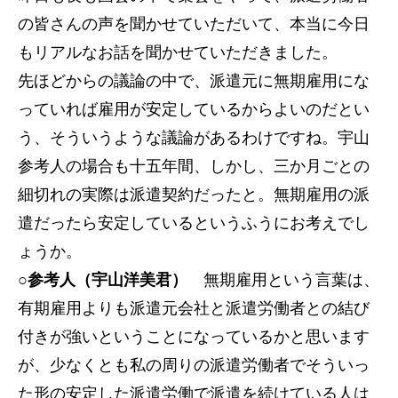
の皆さんの声を聞かせていただいて、本当に今日
もリアルなお話を聞かせていただきました。
先ほどからの議論の中で、派遣元に無期雇用にな
っていれば雇用が安定しているからよいのだとい
う、そういうような議論があるわけですね。宇山
参考人の場合も十五年間、しかし、三か月ごとの
細切れの実際は派遣契約だったと。無期雇用の派
遣だったら安定しているというふうにお考えでし
ょうか。
○参考人（宇山洋美君）
無期雇用という言葉は、
有期雇用よりも派遣元会社と派遣労働者との結び
付きが強いということになっているかと思います
が、少なくとも私の周りの派遣労働者でそういっ
た形の安定した派遣労働で派遣を続けている人は