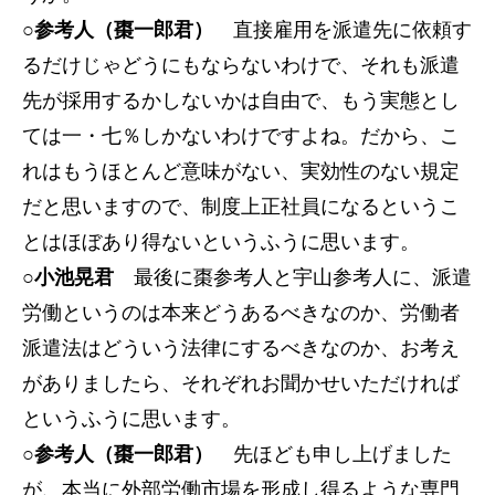
○参考人（棗一郎君）
直接雇用を派遣先に依頼す
るだけじゃどうにもならないわけで、それも派遣
先が採用するかしないかは自由で、もう実態とし
ては一・七％しかないわけですよね。だから、こ
れはもうほとんど意味がない、実効性のない規定
だと思いますので、制度上正社員になるというこ
とはほぼあり得ないというふうに思います。
○小池晃君
最後に棗参考人と宇山参考人に、派遣
労働というのは本来どうあるべきなのか、労働者
派遣法はどういう法律にするべきなのか、お考え
がありましたら、それぞれお聞かせいただければ
というふうに思います。
○参考人（棗一郎君）
先ほども申し上げました
が、本当に外部労働市場を形成し得るような専門