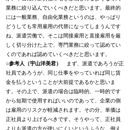
業務に絞り込んでいくべきだと思います。最終的
には一般業務、自由化業務というのは、やっぱり
どうしても常用雇用の代替になってしまうんです
ね、派遣労働で。そこは間接雇用と直接雇用を厳
しく切り分けた上で、専門業務に絞って認めてい
くのであれば認めていくべきだと思います。
○参考人（宇山洋美君）
まず、派遣であろうが正
社員であろうが、同じ仕事をやっていれば同じ賃
金を払うということが大前提であるかと思いま
す。その上で、派遣の場合は臨時的、一時的です
から短期で使用すればいいのであって、企業の側
は雇用のリスクが軽減されます。その分、単価は
正社員より上げるべきです。そうやって、正社員
よりも派遣の方が使いにくいというふうな、例え