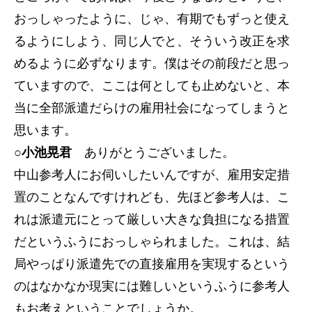
おっしゃったように、じゃ、有期でもずっと使え
るようにしよう、同じ人でと、そういう改正を求
めるように必ずなります。僕はその前段だと思っ
ていますので、ここは何としても止めないと、本
当に全部派遣だらけの雇用社会になってしまうと
思います。
○小池晃君
ありがとうございました。
中山参考人にお伺いしたいんですが、雇用安定措
置のことなんですけれども、先ほど参考人は、こ
れは派遣元にとって厳しい大きな負担になる措置
だというふうにおっしゃられました。これは、結
局やっぱり派遣先での直接雇用を実現するという
のはなかなか現実には難しいというふうに参考人
もお考えということでしょうか。