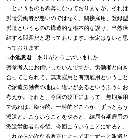
ーというものも希薄になっておりますが、それは
派遣労働者が悪いのではなく、間接雇用、登録型
派遣というものの構造的な根本的な誤り、当然帰
結する問題だと思っております。安定はないと思
っております。
○小池晃君
ありがとうございました。
棗参考人にお伺いしたいんですが、労働者と向き
合ってこられて、無期雇用と有期雇用ということ
で派遣労働者の地位に違いがあるというふうにお
考えか。それと、今回の改正によって、無期雇用
であれば、臨時的、一時的どころか、ずっともう
派遣と。こういうことをやると、結局有期雇用の
派遣労働者も今後、今回こういうことにすると、
これからの次なる改正によって更にずっと派遣と