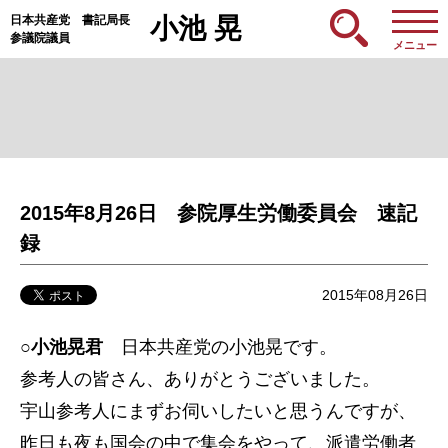
日本共産党 書記局長
小池 晃
参議院議員
メニュー
2015年8月26日 参院厚生労働委員会 速記
録
2015年08月26日
○小池晃君
日本共産党の小池晃です。
参考人の皆さん、ありがとうございました。
宇山参考人にまずお伺いしたいと思うんですが、
昨日も夜も国会の中で集会をやって、派遣労働者