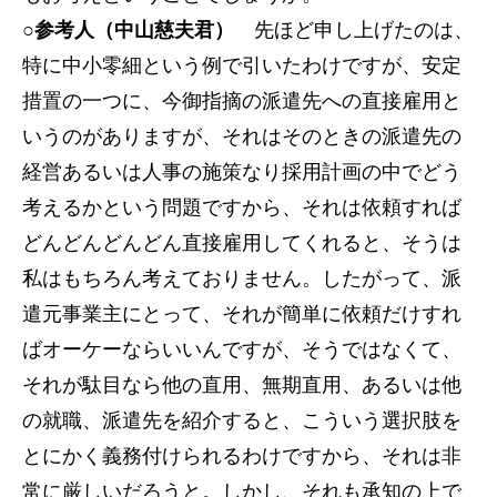
○参考人（中山慈夫君）
先ほど申し上げたのは、
特に中小零細という例で引いたわけですが、安定
措置の一つに、今御指摘の派遣先への直接雇用と
いうのがありますが、それはそのときの派遣先の
経営あるいは人事の施策なり採用計画の中でどう
考えるかという問題ですから、それは依頼すれば
どんどんどんどん直接雇用してくれると、そうは
私はもちろん考えておりません。したがって、派
遣元事業主にとって、それが簡単に依頼だけすれ
ばオーケーならいいんですが、そうではなくて、
それが駄目なら他の直用、無期直用、あるいは他
の就職、派遣先を紹介すると、こういう選択肢を
とにかく義務付けられるわけですから、それは非
常に厳しいだろうと。しかし、それも承知の上で