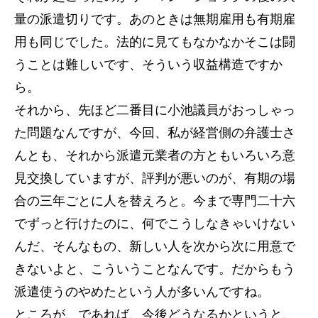
量の派遣切りです。あのときは無期雇用も有期雇
用も同じでした。法的に見てもなかなかそこは闘
うことは難しいです、そういう収益構造ですか
ら。
それから、先ほど二番目に小池議員がおっしゃっ
た問題なんですが、今回、私が経営側の弁護士さ
んとも、それから派遣元業者の方ともいろいろ意
見交換していますが、評判が悪いのが、有期の場
合の三年ごとに人を替えろと。今まで専門二十六
でずっと行けたのに、何でこうしなきゃいけない
んだ、そんなもの、新しい人を次から次に用意で
きないよと、こういうことなんです。だからもう
派遣使うのやめたという人が多いんですね。
ところが、であれば、今後どうなるかというと、