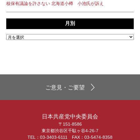
核保有議論を許さない 北海道小樽 小池氏が訴え
月別
ご意見・ご要望
日本共産党中央委員会
〒151-8586
東京都渋谷区千駄ヶ谷4-26-7
TEL：03-3403-6111 FAX：03-5474-8358