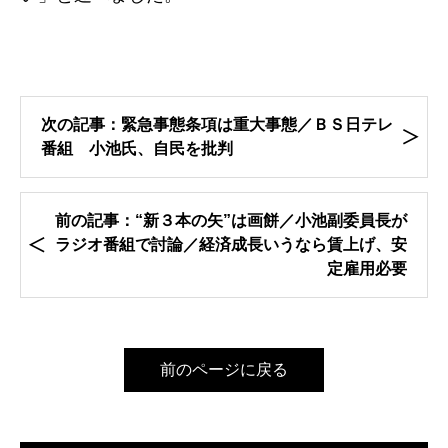
次の記事：緊急事態条項は重大事態／ＢＳ日テレ
番組 小池氏、自民を批判
前の記事：“新３本の矢”は画餅／小池副委員長が
ラジオ番組で討論／経済成長いうなら賃上げ、安
定雇用必要
前のページに戻る