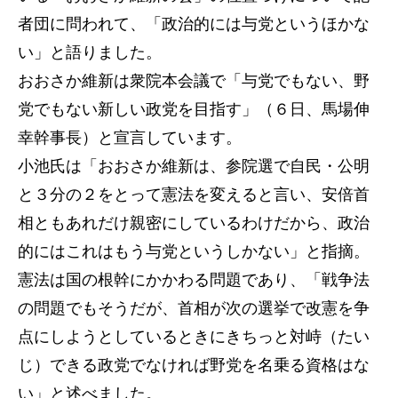
者団に問われて、「政治的には与党というほかな
い」と語りました。
おおさか維新は衆院本会議で「与党でもない、野
党でもない新しい政党を目指す」（６日、馬場伸
幸幹事長）と宣言しています。
小池氏は「おおさか維新は、参院選で自民・公明
と３分の２をとって憲法を変えると言い、安倍首
相ともあれだけ親密にしているわけだから、政治
的にはこれはもう与党というしかない」と指摘。
憲法は国の根幹にかかわる問題であり、「戦争法
の問題でもそうだが、首相が次の選挙で改憲を争
点にしようとしているときにきちっと対峙（たい
じ）できる政党でなければ野党を名乗る資格はな
い」と述べました。