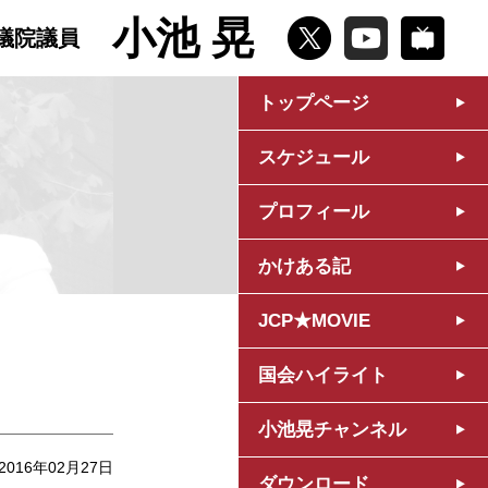
小池 晃
議院議員
トップページ
スケジュール
プロフィール
かけある記
JCP★MOVIE
国会ハイライト
小池晃チャンネル
2016年02月27日
ダウンロード