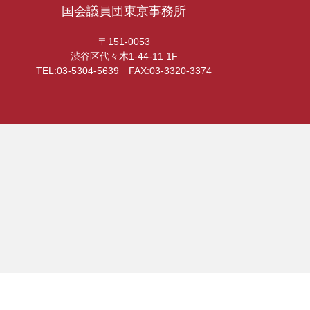
国会議員団東京事務所
〒151-0053
渋谷区代々木1-44-11 1F
TEL:03-5304-5639 FAX:03-3320-3374