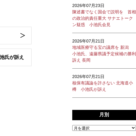
2026年07月23日
陳述書でなく国会で説明を 首相
の政治的責任重大 サナエトーク
ン疑惑 小池氏会見
2026年07月21日
地域医療守る宝の議席を 新潟
小池氏、遠藤県議予定候補の勝利
池氏が訴え
訴え 長岡
2026年07月21日
核保有議論を許さない 北海道小
樽 小池氏が訴え
月別