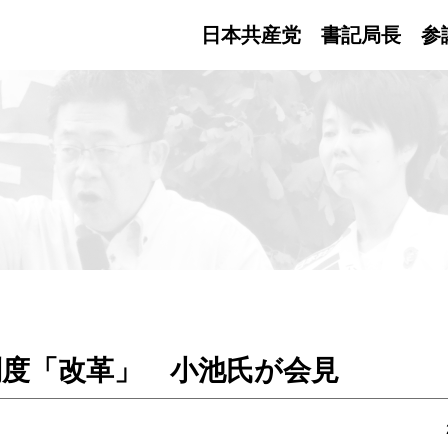
日本共産党 書記局長
参
制度「改革」 小池氏が会見