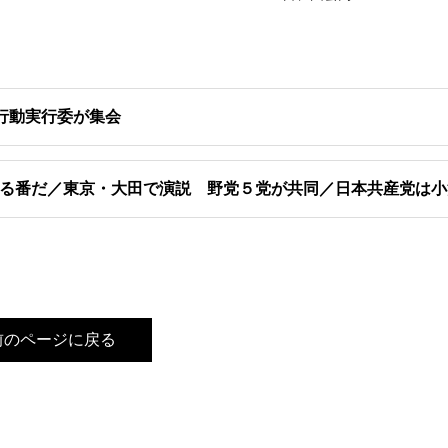
行動実行委が集会
る番だ／東京・大田で演説 野党５党が共同／日本共産党は小
前のページに戻る