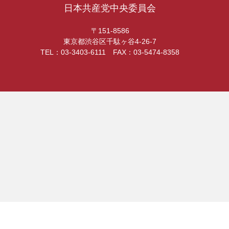
日本共産党中央委員会
〒151-8586
東京都渋谷区千駄ヶ谷4-26-7
TEL：03-3403-6111 FAX：03-5474-8358