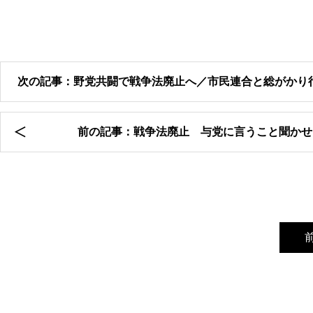
次の記事：野党共闘で戦争法廃止へ／市民連合と総がかり
前の記事：戦争法廃止 与党に言うこと聞かせ