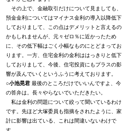
その上で、金融取引だけについて見ましても、
預金金利についてはマイナス金利の導入以降低下
しておりまして、この点はデメリットと言えるの
かもしれませんが、元々ゼロ％に近かったため
に、その低下幅はごく小幅なものにとどまってお
ります。一方、住宅金利の金利ははっきりと低下
しておりまして、今後、住宅投資にもプラスの影
響が及んでいくというふうに考えております。
○小池晃君
最後のところだけでいいんですよ、今
の答弁は。長々やらないでいただきたい。
私は金利の問題について絞って聞いているわけ
です。先ほど大塚委員も指摘をされたように、家
計に影響は出ている、これは間違いないわけで
す。