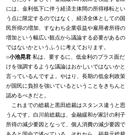
には、金利低下に伴う経済主体間の所得移転とい
う点に限定するのではなく、経済全体としての国
民所得の増加、すなわち企業収益や雇用者所得の
増加という幅広い観点から議論する必要があるの
ではないかというふうに考えております。
○小池晃君
私は、要するに、低金利のプラス面だ
けを強調するような議論はおかしいではないかと
言っているんですよ。やはり、長期の低金利政策
が国民に負担を強いているということをきちんと
認めるべきだと。
これまでの総裁と黒田総裁はスタンス違うと思
うんです。白川前総裁は、金融緩和が家計の利子
所得の減少要因となって、個人消費の減少要因で
あると国会で述べている。それから、福井元総裁