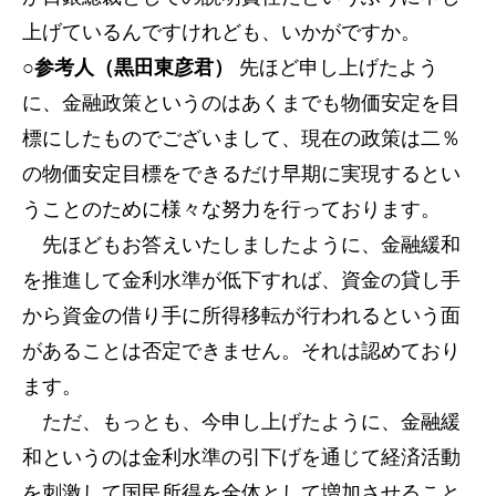
上げているんですけれども、いかがですか。
○参考人（黒田東彦君）
先ほど申し上げたよう
に、金融政策というのはあくまでも物価安定を目
標にしたものでございまして、現在の政策は二％
の物価安定目標をできるだけ早期に実現するとい
うことのために様々な努力を行っております。
先ほどもお答えいたしましたように、金融緩和
を推進して金利水準が低下すれば、資金の貸し手
から資金の借り手に所得移転が行われるという面
があることは否定できません。それは認めており
ます。
ただ、もっとも、今申し上げたように、金融緩
和というのは金利水準の引下げを通じて経済活動
を刺激して国民所得を全体として増加させること