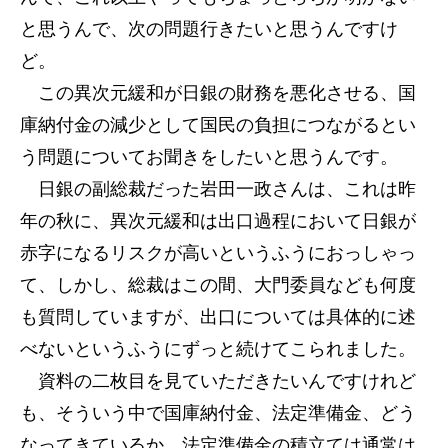
と思うんで、次の問題行きたいと思うんですけ
ど。
この異次元緩和が日銀の財務を悪化させる、国
庫納付金の減少として国民の負担につながるとい
う問題についてお聞きをしたいと思うんです。
日銀の副総裁だった岩田一政さんは、これは昨
年の秋に、異次元緩和は出口過程において日銀が
赤字になるリスクが高いというふうにおっしゃっ
て、しかし、総裁はこの間、大門委員なども何度
も質問していますが、出口については具体的に述
べないというふうにずっと続けてこられました。
資料の二枚目を見ていただきたいんですけれど
も、そういう中で国庫納付金、法定準備金、どう
なってきているか。法定準備金の積立ては通常は