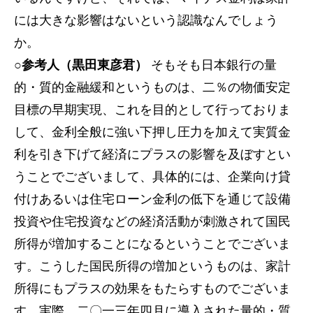
には大きな影響はないという認識なんでしょう
か。
○参考人（黒田東彦君）
そもそも日本銀行の量
的・質的金融緩和というものは、二％の物価安定
目標の早期実現、これを目的として行っておりま
して、金利全般に強い下押し圧力を加えて実質金
利を引き下げて経済にプラスの影響を及ぼすとい
うことでございまして、具体的には、企業向け貸
付けあるいは住宅ローン金利の低下を通じて設備
投資や住宅投資などの経済活動が刺激されて国民
所得が増加することになるということでございま
す。こうした国民所得の増加というものは、家計
所得にもプラスの効果をもたらすものでございま
す。実際、二〇一三年四月に導入された量的・質