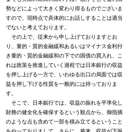
勢などによって大きく変わり得るものでございま
すので、現時点で具体的にお話しすることは適当
でないと考えております。
その上で、従来から申し上げておりますとお
り、量的・質的金融緩和あるいはマイナス金利付
き量的・質的金融緩和の下での国債の買入れ、こ
れは政策を推進していく過程では日本銀行の収益
を押し上げる一方で、いわゆる出口の局面では収
益を押し下げる性質を一般的には持っておりま
す。
そこで、日本銀行では、収益の振れを平準化し
財務の健全化を確保するという観点から、御指摘
のような点も含めて一部を積み立てるということ
をやっておりまして、さらに、将来、収益が下振