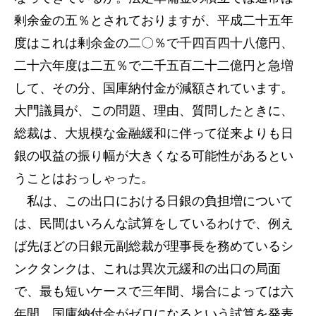
剰余金の五％とされておりますが、平成二十五年
度はこれは剰余金の二〇％で千四百四十八億円、
二十六年度は二五％で二千五百二十二億円と急増
して、その分、国庫納付金が減額されています。
大門議員が、この問題、理由、質問したときに、
総裁は、大規模な金融緩和に伴って従来よりも日
銀の収益の振り幅が大きくなる可能性があるとい
うことはおっしゃった。
私は、この出口における日銀の負担増について
は、民間はいろんな試算をしているわけで、例え
ば先ほどの日銀元副総裁が理事長を務めているシ
ンクタンクは、これは異次元緩和の出口の局面
で、最も短いケースで三年間、場合によっては六
年間、国庫納付金がゼロになるという試算を発表