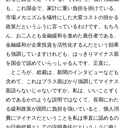
も、これ国会で、家計に重い負担を掛けている、
市場メカニズムを犠牲にした大変コストの掛かる
政策だというふうに言っているわけです。もちろ
ん、お二人とも金融緩和を進めた責任者である、
金融緩和が企業投資を活性化するんだという効果
も強調していますけれども、はっきりマイナス面
を国会で認めていらっしゃるんです、正直に。
ところが、総裁は、新聞のインタビューなども
含めて、これはプラス面ばかり強調してマイナス
面語らないじゃないですか。私は、いいことずく
めであるかのような説明ではなくて、長期にわた
る緩和政策が国民に負担を強いていると、個人消
費にマイナスだということを私は率直に認めるの
が日銀総裁としての説明責任だというふうに申し