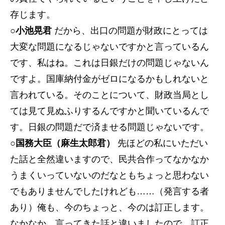
存じます。
○小池晃君
だから、出口の問題が財政にとっては
大変な問題になるじゃないですかと言っているん
です、私はね。これは日銀だけの問題じゃないん
ですよ。国庫納付金がゼロになるかもしれないと
言われている。そのことについて、財政当局とし
ては見て見ぬふりするんですかと聞いているんで
す。日銀の問題だで済ませる問題じゃないです。
○国務大臣（麻生太郎君）
先ほどの私にいただい
た話と全然違いますので、民共合作ってなかなか
うまくいっていないのだなともちょっと思わない
でもありませんでしたけれども……（発言する者
あり）俺も、今のちょっと、今のは訂正します。
なかなか、言ってきた話と違いましたので。訂正