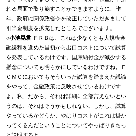
れる局面で取り崩すことができますように、昨
年、政府に関係政省令を改正していただきまして
引当金制度を拡充したところでございます。
○小池晃君
ＦＲＢは、これは少なくとも大規模金
融緩和を進めた当初から出口コストについて試算
を発表しているわけです。国庫納付金が減少する
懸念についても明らかにしているわけですね。Ｆ
ＯＭＣにおいてもそういった試算を踏まえた議論
をやって、金融政策に反映させているわけです
よ。私、だから、それは詳細に全部言えないとい
うのは、それはそうかもしれない。しかし、試算
やっているかどうか、やはりコストがこれは掛か
ってくるんだということについてやっぱりきちっ
と説明すると。