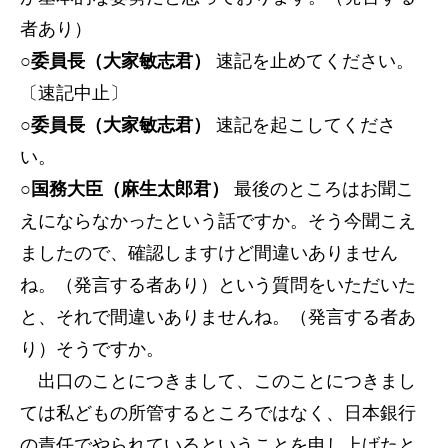
者あり）
○委員長（大家敏志君）
速記を止めてください。
〔速記中止〕
○委員長（大家敏志君）
速記を起こしてくださ
い。
○国務大臣（麻生太郎君）
最後のところはお聞こ
えにならなかったという話ですか。そう今聞こえ
ましたので、確認しますけど間違いありません
ね。（発言する者あり）という質問をいただいた
と、それで間違いありませんね。（発言する者あ
り）そうですか。
出口のことにつきまして、このことにつきまし
ては私どもの所管するところではなく、日本銀行
の責任でやられているということを申し上げたと