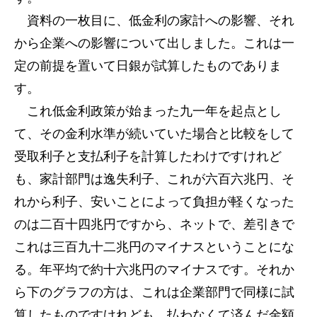
資料の一枚目に、低金利の家計への影響、それ
から企業への影響について出しました。これは一
定の前提を置いて日銀が試算したものでありま
す。
これ低金利政策が始まった九一年を起点とし
て、その金利水準が続いていた場合と比較をして
受取利子と支払利子を計算したわけですけれど
も、家計部門は逸失利子、これが六百六兆円、そ
れから利子、安いことによって負担が軽くなった
のは二百十四兆円ですから、ネットで、差引きで
これは三百九十二兆円のマイナスということにな
る。年平均で約十六兆円のマイナスです。それか
ら下のグラフの方は、これは企業部門で同様に試
算したものですけれども、払わなくて済んだ金額