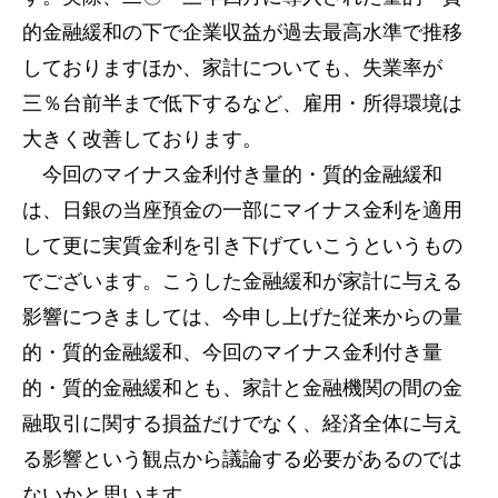
的金融緩和の下で企業収益が過去最高水準で推移
しておりますほか、家計についても、失業率が
三％台前半まで低下するなど、雇用・所得環境は
大きく改善しております。
今回のマイナス金利付き量的・質的金融緩和
は、日銀の当座預金の一部にマイナス金利を適用
して更に実質金利を引き下げていこうというもの
でございます。こうした金融緩和が家計に与える
影響につきましては、今申し上げた従来からの量
的・質的金融緩和、今回のマイナス金利付き量
的・質的金融緩和とも、家計と金融機関の間の金
融取引に関する損益だけでなく、経済全体に与え
る影響という観点から議論する必要があるのでは
ないかと思います。