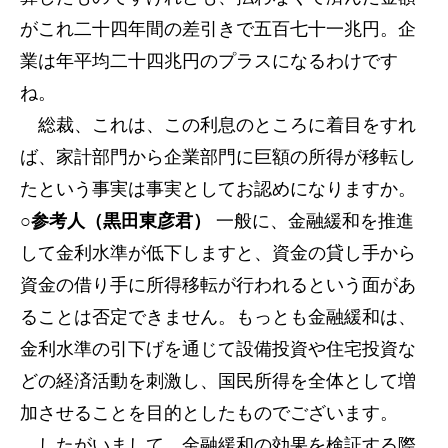
がこれ二十四年間の差引きで五百七十一兆円。企
業は年平均二十四兆円のプラスになるわけです
ね。
総裁、これは、この利息のところに着目をすれ
ば、家計部門から企業部門に巨額の所得が移転し
たという事実は事実としてお認めになりますか。
○参考人（黒田東彦君）
一般に、金融緩和を推進
して金利水準が低下しますと、資金の貸し手から
資金の借り手に所得移転が行われるという面があ
ることは否定できません。もっとも金融緩和は、
金利水準の引下げを通じて設備投資や住宅投資な
どの経済活動を刺激し、国民所得を全体として増
加させることを目的としたものでございます。
したがいまして、金融緩和の効果を検証する際