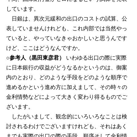
しています。
日銀は、異次元緩和の出口のコストの試算、公
表していませんけれども、これ内部では当然やっ
ていると、やっていなきゃおかしいと思うんです
けど、ここはどうなんですか。
○参考人（黒田東彦君）
いわゆる出口の際に実際
に日本銀行の収益がどうなるかというのは、御案
内のとおり、どのような手段をどのような順序で
進めるかという進め方に加えまして、その時々の
金利情勢などによって大きく変わり得るものでご
ざいます。
したがいまして、観念的にいろいろなことは検
討されるわけでございますけれども、それはあく
までも実際の出口の際の手段、順序そして金利情