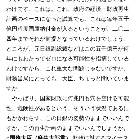
わけです、これは。これ、政府の経済・財政再生
計画のベースになった試算でも、これは毎年五千
億円程度国庫納付金が入るということが、二〇二
四年までそれが前提となっているわけでしょう。
ところが、元日銀副総裁などはこの五千億円が何
年にもわたってゼロになる可能性を指摘している
わけですから、これ重大な問題じゃないですか、
財務当局にとっても。大臣、ちょっと聞いていま
すか。
やっぱり、国家財政に何兆円も穴を空ける可能
性、危険性があるという、そういう状況であるに
もかかわらず、この日銀の姿勢のままでいいんで
すか。この再生計画のままでいいんでしょうか。
○国務大臣（麻生太郎君）
財政に対するマイナス