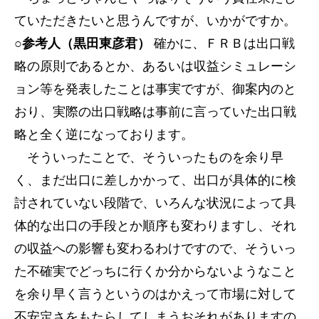
ていただきたいと思うんですが、いかがですか。
○参考人（黒田東彦君）
確かに、ＦＲＢは出口戦
略の原則であるとか、あるいは収益シミュレーシ
ョン等を発表したことは事実ですが、御案内のと
おり、実際の出口戦略は事前に言っていた出口戦
略と全く逆になっております。
そういったことで、そういったものを余り早
く、まだ出口に差しかかって、出口が具体的に検
討されていない段階で、いろんな状況によって具
体的な出口の手段とか順序も変わりますし、それ
の収益への影響も変わるわけですので、そういっ
た不確実でどっちに行くか分からないようなこと
を余り早く言うというのはかえって市場に対して
不安定さをもたらしてしまうおそれがありますの