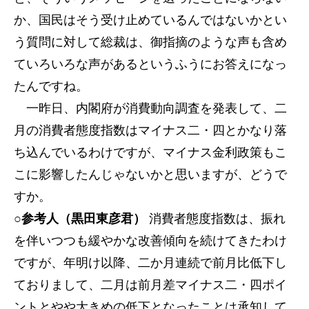
か、国民はそう受け止めているんではないかとい
う質問に対して総裁は、御指摘のような声も含め
ていろいろな声があるというふうにお答えになっ
たんですね。
一昨日、内閣府が消費動向調査を発表して、二
月の消費者態度指数はマイナス二・四とかなり落
ち込んでいるわけですが、マイナス金利政策もこ
こに影響したんじゃないかと思いますが、どうで
すか。
○参考人（黒田東彦君）
消費者態度指数は、振れ
を伴いつつも緩やかな改善傾向を続けてきたわけ
ですが、年明け以降、二か月連続で前月比低下し
ておりまして、二月は前月差マイナス二・四ポイ
ントとやや大きめの低下となったことは承知して