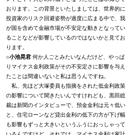
おります。この背景といたしましては、世界的に
投資家のリスク回避姿勢が過度に広まる中で、我
が国を含めて金融市場が不安定な動きとなってい
ることなどが影響しているのではないかと見てお
ります。
○小池晃君
何か人ごとみたいなんだけど、やっぱ
りマイナス金利政策がその不安定さに影響を与え
たことは間違いないと私は思うんですね。
私、先ほど大塚委員も指摘をされた低金利政策
の影響について聞きたいんですけれども、黒田総
裁は新聞のインタビューで、預金金利は元々低い
と、住宅ローンなど貸出金利の低下の方が下げ幅
も影響もずっと大きいというふうにおっしゃって
いるんですけど、それでは、マイナス金利は家計