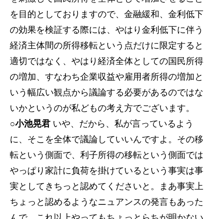
を目的としておりますので、金融緩和、金利低下
の効果を検証する際には、やはり金利低下に伴う
経済主体間の所得移転という点だけに限定すると
適切ではなく、やはり経済全体としての国民所得
の増加、すなわち企業収益や雇用者所得の増加と
いう幅広い観点から議論する必要があるのではな
いかというのが私どもの考え方でございます。
○小池晃君
いや、だから、私が言っているよう
に、そこを全体で議論していいんですよ。その移
転という側面で、利子所得の移転という側面では
やっぱり家計に負荷を掛けているという事実は事
実としてきちっと認めてくださいと。まあ事実上
ちょっと認めるようなニュアンスの発言もあった
んで、これ以上やってもちょっとらちが明かない