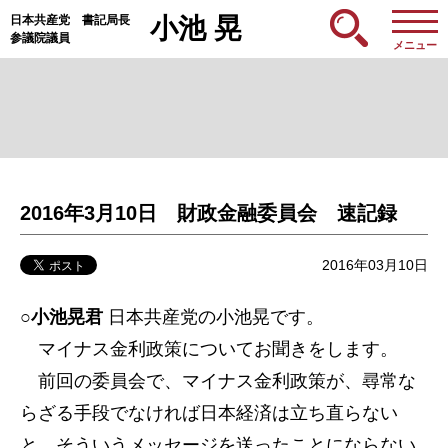
日本共産党 書記局長
小池 晃
参議院議員
メニュー
2016年3月10日 財政金融委員会 速記録
2016年03月10日
○小池晃君
日本共産党の小池晃です。
マイナス金利政策についてお聞きをします。
前回の委員会で、マイナス金利政策が、尋常な
らざる手段でなければ日本経済は立ち直らない
と、そういうメッセージを送ったことにならない