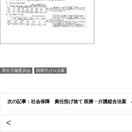
厚生労働委員会
残業代ゼロ法案
次の記事：社会保障 責任投げ捨て 医療・介護総合法案 