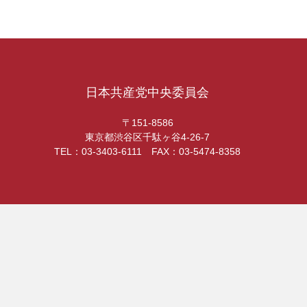
日本共産党中央委員会
〒151-8586
東京都渋谷区千駄ヶ谷4-26-7
TEL：03-3403-6111 FAX：03-5474-8358