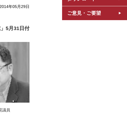
2014年05月29日
ご意見・ご要望
」5月31日付
晃議員