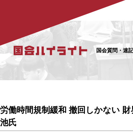
国会質問・速
労働時間規制緩和 撤回しかない 
池氏