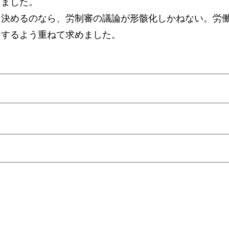
えました。
決めるのなら、労制審の議論が形骸化しかねない。労
回するよう重ねて求めました。