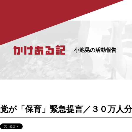
小池晃の活動報告
党が「保育」緊急提言／３０万人