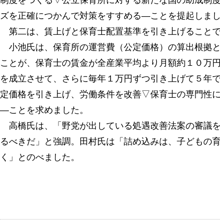
制度をつくる▽公立保育所に対する新たな国の助成制
ズを正確につかんで対策をすすめる―ことを提起しま
第二は、賃上げと保育士配置基準を引き上げること
小池氏は、保育所の運営費（公定価格）の算出根拠と
ことが、保育士の賃金が全産業平均より月額約１０万
を成立させて、さらに毎年１万円ずつ引き上げて５年
定価格を引き上げ、労働条件を改善▽保育士の専門性
―ことを求めました。
高橋氏は、「野党が出している処遇改善法案の審議を
るべきだ」と強調。田村氏は「詰め込みは、子どもの
く」とのべました。