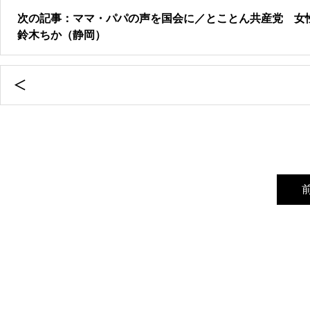
次の記事：ママ・パパの声を国会に／とことん共産党 
鈴木ちか（静岡）