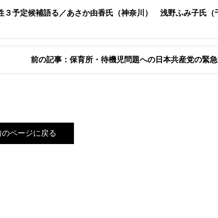
女性３予定候補語る／あさか由香氏（神奈川） 浅野ふみ子氏
前の記事：保育所・待機児問題への日本共産党の緊急
前のページに戻る