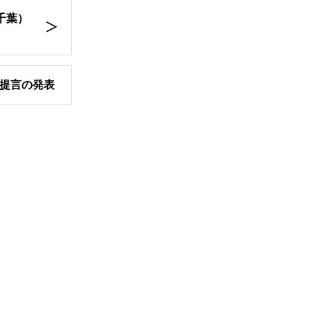
（千葉）
提言の発表