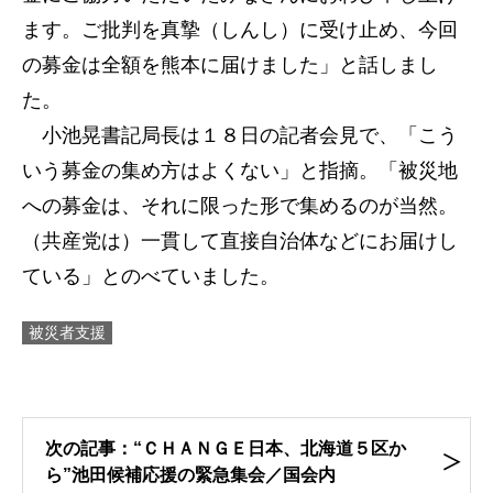
ます。ご批判を真摯（しんし）に受け止め、今回
の募金は全額を熊本に届けました」と話しまし
た。
小池晃書記局長は１８日の記者会見で、「こう
いう募金の集め方はよくない」と指摘。「被災地
への募金は、それに限った形で集めるのが当然。
（共産党は）一貫して直接自治体などにお届けし
ている」とのべていました。
被災者支援
次の記事：“ＣＨＡＮＧＥ日本、北海道５区か
ら”池田候補応援の緊急集会／国会内