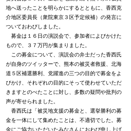
地へ送ったことを明らかにするとともに、香西克
介地区委員長（衆院東京３区予定候補）の発言に
ついておわびしました。
募金は１６日の演説会で、参加者によびかけた
もので、３７万円が集まりました。
この募金について、演説会の弁士だった香西氏
が自身のツイッターで、熊本の被災者救援、北海
道５区補選勝利、党躍進の三つの目的で募金をよ
びかけ、それぞれの目的にそって使わせていただ
きますとのべたことに対し、多数の疑問や批判の
声が寄せられました。
香西氏は「被災地支援の募金と、選挙勝利の募
金を一体にして集めたことは、不適切でした。募
金にご協力いただいたみなさんにおわび申し上げ