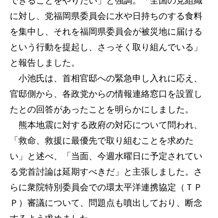
できることをやりたい」と強調。「全国の党組織
に対し、党福岡県委員会に水や日持ちのする食料
を集中し、それを福岡県委員会が被災地に届ける
という行動を提起し、さっそく取り組んでいる」
と報告しました。
小池氏は、首相官邸への緊急申し入れに応え、
官邸側から、各政党からの情報連絡窓口を設置し
たとの回答があったことを明らかにしました。
熊本地震に対する政府の対応について問われ、
「救命、救援に最優先で取り組むことを求めた
い」と述べ、「当面、今週水曜日に予定されてい
る党首討論は延期すべきだ」と主張しました。さ
らに衆院特別委員会での環太平洋連携協定（ＴＰ
Ｐ）審議について、問題点も噴出しており、断念