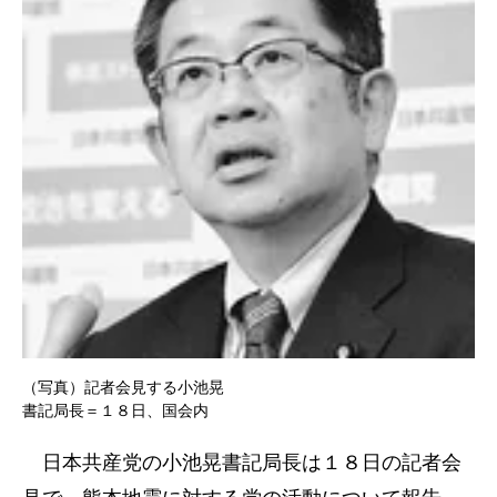
（写真）記者会見する小池晃
書記局長＝１８日、国会内
日本共産党の小池晃書記局長は１８日の記者会