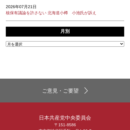
2026年07月21日
核保有議論を許さない 北海道小樽 小池氏が訴え
月別
ご意見・ご要望
日本共産党中央委員会
〒151-8586