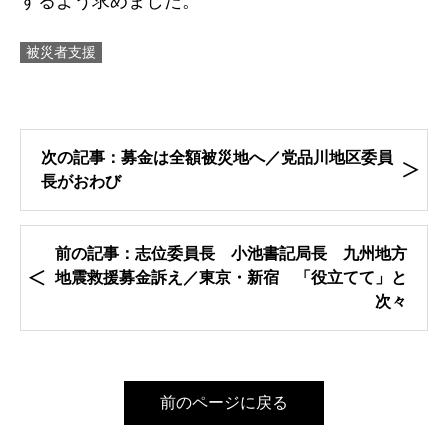
するよう求めました。
被災者支援
次の記事：募金は全額被災地へ／党品川地区委員
長がおわび
前の記事：志位委員長 小池書記局長 九州地方
地震救援募金訴え／東京・新宿 「役立てて」と
次々
前のページに戻る