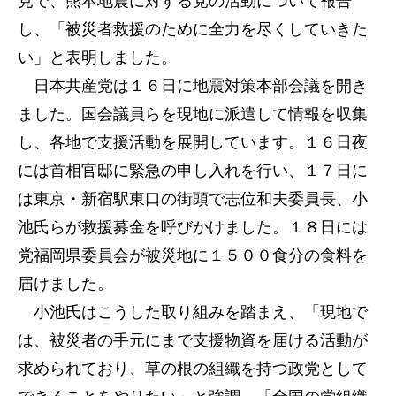
見で、熊本地震に対する党の活動について報告
し、「被災者救援のために全力を尽くしていきた
い」と表明しました。
日本共産党は１６日に地震対策本部会議を開き
ました。国会議員らを現地に派遣して情報を収集
し、各地で支援活動を展開しています。１６日夜
には首相官邸に緊急の申し入れを行い、１７日に
は東京・新宿駅東口の街頭で志位和夫委員長、小
池氏らが救援募金を呼びかけました。１８日には
党福岡県委員会が被災地に１５００食分の食料を
届けました。
小池氏はこうした取り組みを踏まえ、「現地で
は、被災者の手元にまで支援物資を届ける活動が
求められており、草の根の組織を持つ政党として