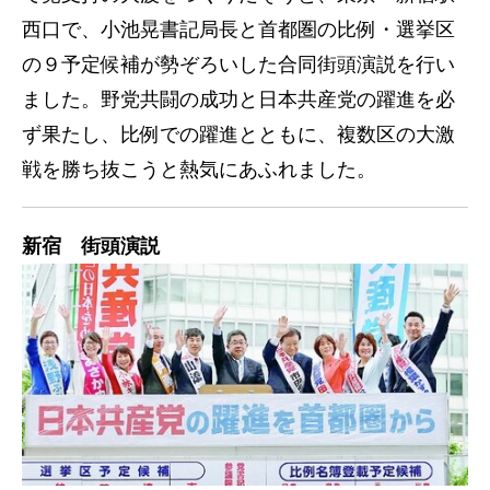
西口で、小池晃書記局長と首都圏の比例・選挙区
の９予定候補が勢ぞろいした合同街頭演説を行い
ました。野党共闘の成功と日本共産党の躍進を必
ず果たし、比例での躍進とともに、複数区の大激
戦を勝ち抜こうと熱気にあふれました。
新宿 街頭演説