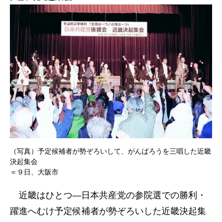
（写真）予定候補者が勢ぞろいして、がんばろうを三唱した近畿
決起集会
＝９日、大阪市
近畿はひとつ―日本共産党の参院選での勝利・
躍進へむけ予定候補者が勢ぞろいした近畿決起集