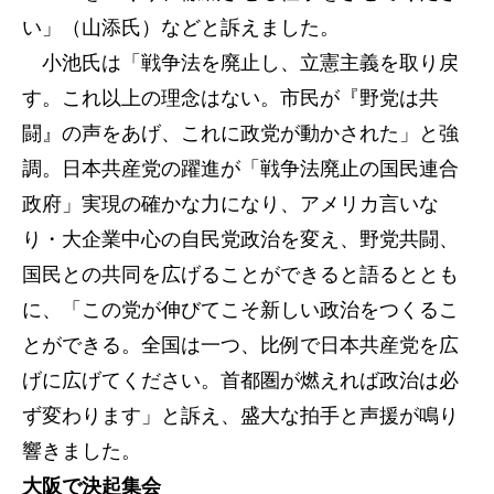
い」（山添氏）などと訴えました。
小池氏は「戦争法を廃止し、立憲主義を取り戻
す。これ以上の理念はない。市民が『野党は共
闘』の声をあげ、これに政党が動かされた」と強
調。日本共産党の躍進が「戦争法廃止の国民連合
政府」実現の確かな力になり、アメリカ言いな
り・大企業中心の自民党政治を変え、野党共闘、
国民との共同を広げることができると語るととも
に、「この党が伸びてこそ新しい政治をつくるこ
とができる。全国は一つ、比例で日本共産党を広
げに広げてください。首都圏が燃えれば政治は必
ず変わります」と訴え、盛大な拍手と声援が鳴り
響きました。
大阪で決起集会