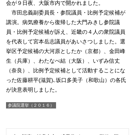
会が９日夜、大阪市内で開かれました。
市田忠義副委員長・参院議員・比例予定候補が
講演。病気療養から復帰した大門みきし参院議
員・比例予定候補が訴え、近畿の４人の衆院議員
を代表して宮本岳志議員があいさつしました。選
挙区予定候補の大河原としたか（京都）、金田峰
生（兵庫）、わたなべ結（大阪）、いずみ信丈
（奈良）、比例予定候補として活動することにな
った佐藤耕平(滋賀)､坂口多美子（和歌山）の各氏
が決意表明しました。
参議院選挙（２０１６）