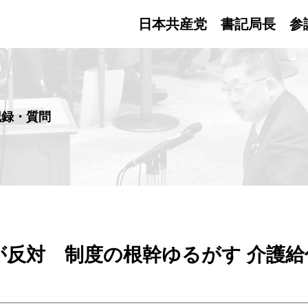
日本共産党 書記局長
参
記録・質問
が反対 制度の根幹ゆるがす 介護給