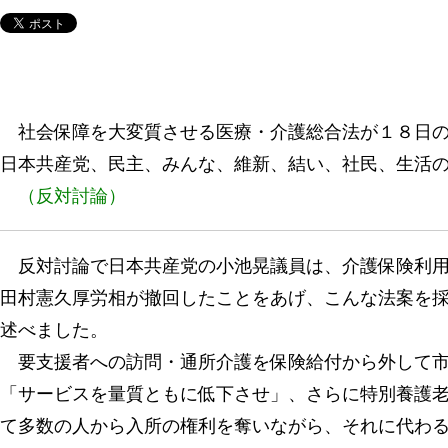
社会保障を大変質させる医療・介護総合法が１８日の
日本共産党、民主、みんな、維新、結い、社民、生活
（反対討論）
反対討論で日本共産党の小池晃議員は、介護保険利用
田村憲久厚労相が撤回したことをあげ、こんな法案を
述べました。
要支援者への訪問・通所介護を保険給付から外して市
「サービスを量質ともに低下させ」、さらに特別養護
て多数の人から入所の権利を奪いながら、それに代わる