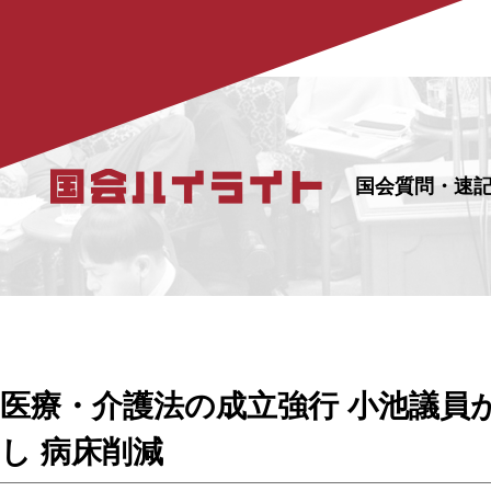
国会質問・速
医療・介護法の成立強行 小池議員
し 病床削減