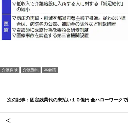
介護保険
介護難民
本会議
次の記事：固定残業代の未払い１０億円 全ハローワークで