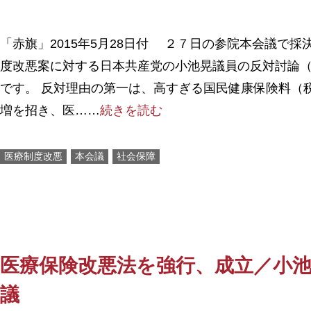
「赤旗」2015年5月28日付 ２７日の参院本会議で採
度改悪案に対する日本共産党の小池晃議員の反対討論
です。 反対理由の第一は、高すぎる国民健康保険料（
増を招き、医……
続きを読む
医療制度改悪
本会議
社会保障
医療保険改悪法を強行、成立／小
議