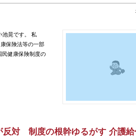
の小池晃です。 私
健康保険法等の一部
国民健康保険制度の
が反対 制度の根幹ゆるがす 介護給