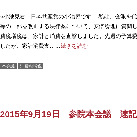
○小池晃君 日本共産党の小池晃です。 私は、会派を
等の一部を改正する法律案について、安倍総理に質問し
費税増税は、家計と消費を直撃しました。先週の予算
したが、家計消費支……
続きを読む
本会議
消費税増税
2015年9月19日 参院本会議 速