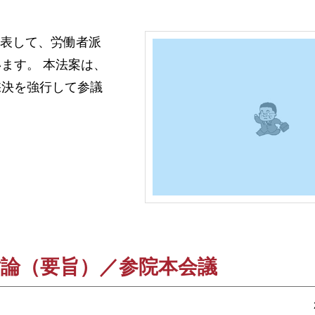
代表して、労働者派
ます。 本法案は、
採決を強行して参議
討論（要旨）／参院本会議