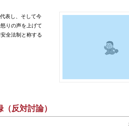
を代表し、そして今
で怒りの声を上げて
和安全法制と称する
記録（反対討論）