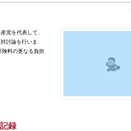
本共産党を代表して、
反対討論を行いま
保険料の更なる負担
速記録