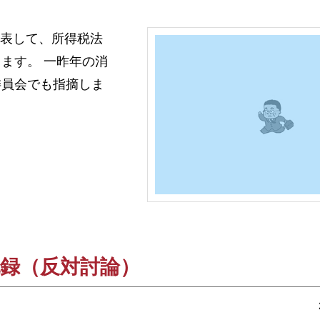
代表して、所得税法
ます。 一昨年の消
委員会でも指摘しま
記録（反対討論）