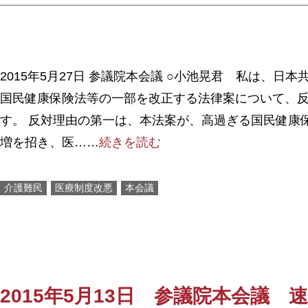
2015年5月27日 参議院本会議 ○小池晃君 私は、日
国民健康保険法等の一部を改正する法律案について、
す。 反対理由の第一は、本法案が、高過ぎる国民健康
増を招き、医……
続きを読む
介護難民
医療制度改悪
本会議
2015年5月13日 参議院本会議 