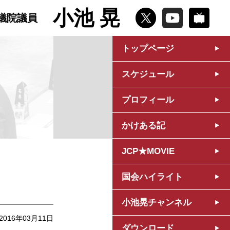
小池 晃
議院議員
トップページ
スケジュール
プロフィール
かけある記
JCP★MOVIE
国会ハイライト
小池晃チャンネル
2016年03月11日
ダウンロード