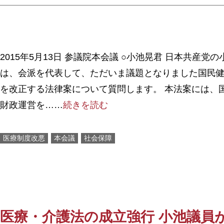
2015年5月13日 参議院本会議 ○小池晃君 日本共産党
は、会派を代表して、ただいま議題となりました国民
を改正する法律案について質問します。 本法案には、
財政運営を……
続きを読む
医療制度改悪
本会議
社会保障
医療・介護法の成立強行 小池議員