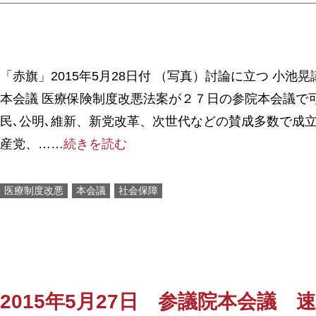
「赤旗」2015年5月28日付 （写真）討論に立つ 小池晃
本会議 医療保険制度改悪法案が２７日の参院本会議で
民､公明､維新、新党改革、次世代などの賛成多数で成
産党、……
続きを読む
医療制度改悪
本会議
社会保障
2015年5月27日 参議院本会議 