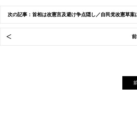
次の記事：首相は改憲言及避け争点隠し／自民党改憲草案
前