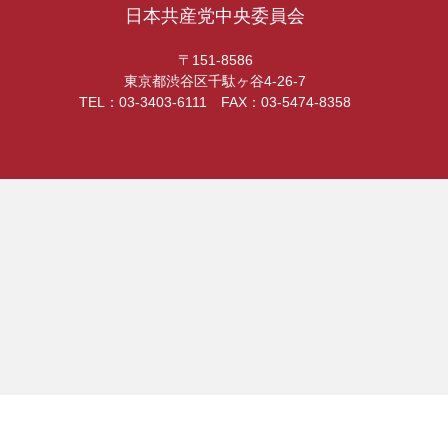
日本共産党中央委員会
〒151-8586
東京都渋谷区千駄ヶ谷4-26-7
TEL：03-3403-6111 FAX：03-5474-8358