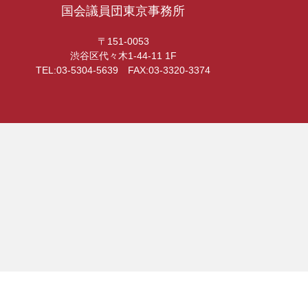
国会議員団東京事務所
〒151-0053
渋谷区代々木1-44-11 1F
TEL:03-5304-5639 FAX:03-3320-3374