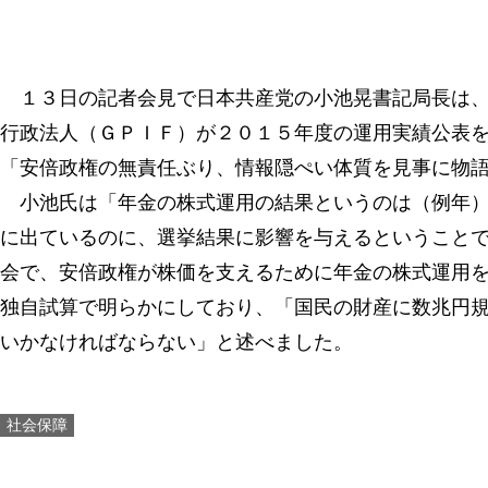
１３日の記者会見で日本共産党の小池晃書記局長は、
行政法人（ＧＰＩＦ）が２０１５年度の運用実績公表
「安倍政権の無責任ぶり、情報隠ぺい体質を見事に物
小池氏は「年金の株式運用の結果というのは（例年）
に出ているのに、選挙結果に影響を与えるということ
会で、安倍政権が株価を支えるために年金の株式運用
独自試算で明らかにしており、「国民の財産に数兆円
いかなければならない」と述べました。
社会保障