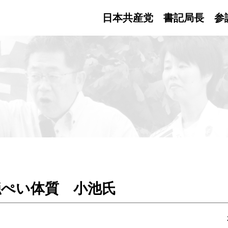
日本共産党 書記局長
参
隠ぺい体質 小池氏