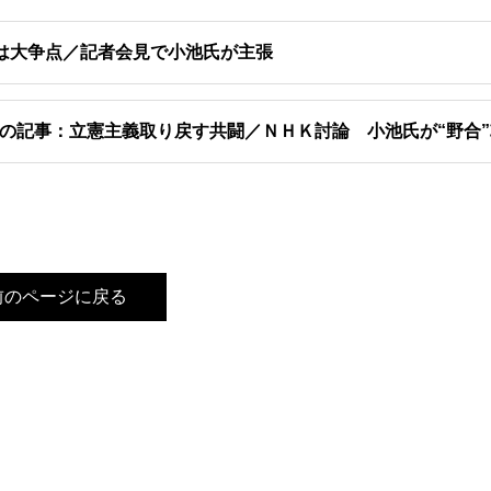
は大争点／記者会見で小池氏が主張
の記事：立憲主義取り戻す共闘／ＮＨＫ討論 小池氏が“野合
前のページに戻る