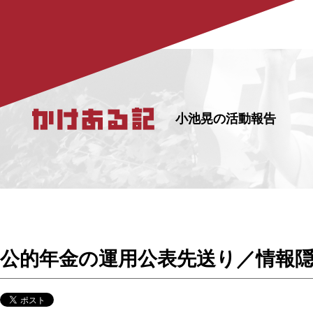
小池晃の活動報告
公的年金の運用公表先送り／情報