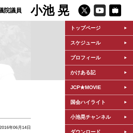
小池 晃
議院議員
トップページ
スケジュール
プロフィール
かけある記
JCP★MOVIE
国会ハイライト
小池晃チャンネル
2016年06月14日
ダウンロード