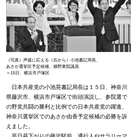
（写真）声援に応える（右から）小池書記局長、
あさか選挙区予定候補、畑野衆院議員
＝15日、横浜市戸塚区
日本共産党の小池晃書記局長は１５日、神奈川
県藤沢市、横浜市戸塚区で街頭演説し、参院選で
の野党共闘の勝利と比例での日本共産党の躍進、
神奈川選挙区でのあさか由香予定候補の必勝を訴
えました。
平日昼下がりの藤沢駅前。通行人やサラリーマ