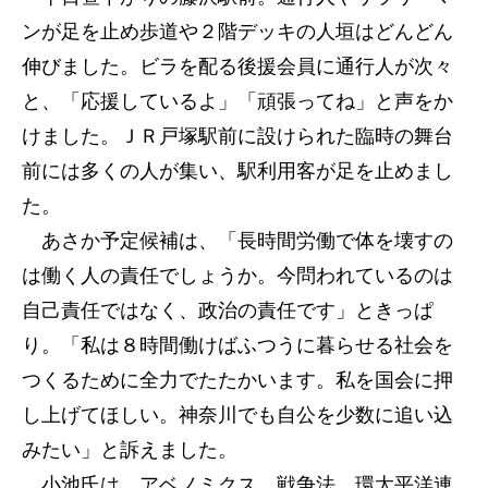
ンが足を止め歩道や２階デッキの人垣はどんどん
伸びました。ビラを配る後援会員に通行人が次々
と、「応援しているよ」「頑張ってね」と声をか
けました。ＪＲ戸塚駅前に設けられた臨時の舞台
前には多くの人が集い、駅利用客が足を止めまし
た。
あさか予定候補は、「長時間労働で体を壊すの
は働く人の責任でしょうか。今問われているのは
自己責任ではなく、政治の責任です」ときっぱ
り。「私は８時間働けばふつうに暮らせる社会を
つくるために全力でたたかいます。私を国会に押
し上げてほしい。神奈川でも自公を少数に追い込
みたい」と訴えました。
小池氏は、アベノミクス、戦争法、環太平洋連