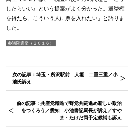
したらいい』という提案がよく分かった。選挙権
を得たら、こういう人に票を入れたい」と語りま
した。
参議院選挙（２０１６）
次の記事：埼玉・所沢駅前 人垣 二重三重／小
池氏訴え
前の記事：共産党躍進で野党共闘進め新しい政治
をつくろう／愛知 小池書記局長が訴え／すや
ま・たけだ両予定候補も訴え