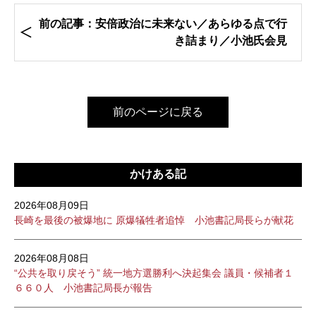
前の記事：安倍政治に未来ない／あらゆる点で行
き詰まり／小池氏会見
前のページに戻る
かけある記
2026年08月09日
長崎を最後の被爆地に 原爆犠牲者追悼 小池書記局長らが献花
2026年08月08日
“公共を取り戻そう” 統一地方選勝利へ決起集会 議員・候補者１
６６０人 小池書記局長が報告