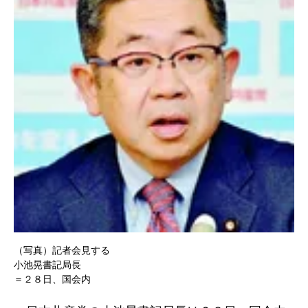
（写真）記者会見する
小池晃書記局長
＝２８日、国会内