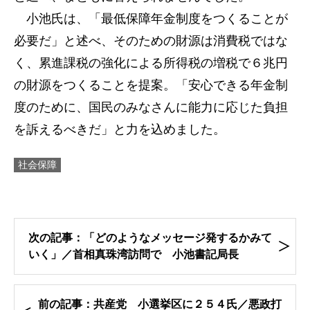
小池氏は、「最低保障年金制度をつくることが
必要だ」と述べ、そのための財源は消費税ではな
く、累進課税の強化による所得税の増税で６兆円
の財源をつくることを提案。「安心できる年金制
度のために、国民のみなさんに能力に応じた負担
を訴えるべきだ」と力を込めました。
社会保障
次の記事：「どのようなメッセージ発するかみて
いく」／首相真珠湾訪問で 小池書記局長
前の記事：共産党 小選挙区に２５４氏／悪政打