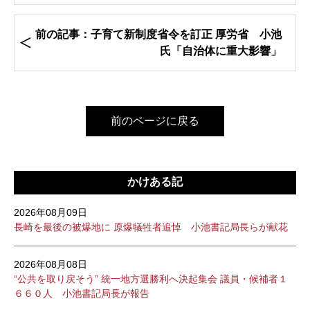
前の記事：子育て新制度省令を訂正 厚労省 小池
氏「自治体に重大影響」
前のページに戻る
かけある記
2026年08月09日
長崎を最後の被爆地に 原爆犠牲者追悼 小池書記局長らが献花
2026年08月08日
“公共を取り戻そう” 統一地方選勝利へ決起集会 議員・候補者１
６６０人 小池書記局長が報告