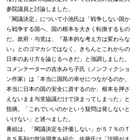
参院議員と討論しました。
「閣議決定」について小池氏は「戦争しない国か
ら戦争する国へ、国の根本を大きく転換するもの
だ。政府・与党は、『基本的な考え方は変わらな
い』とのゴマカシではなく、きちんとこれからの
日本のあり方を論じるべきだ」と強調しました。
コメンテーターの吉永みち子氏（ノンフィクショ
ン作家）は「本当に国民の幸せにつながるのか、
本当に日本の国の安全に資するのか、根本を押さ
えないまま与党協議だけで決まってしまった」と
指摘。「これでいいのかという疑問は発しないと
いけない」と述べました。
番組は、「閣議決定を評価しない」が５７％のＴ
ＢＳ系列の世論調査を紹介。佐藤氏は「説明がま