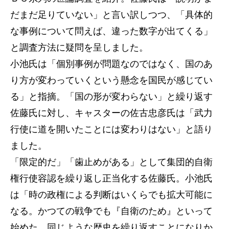
だまだ足りていない」と言い訳しつつ、「具体的
な事例について問えば、違った数字が出てくる」
と調査方法に疑問を呈しました。
小池氏は「個別事例が問題なのではなく、国のあ
り方が変わっていくという懸念を国民が感じてい
る」と指摘。「国の形が変わらない」と繰り返す
佐藤氏に対し、キャスターの佐古忠彦氏は「武力
行使に道を開いたことには変わりはない」と語り
ました。
「限定的だ」「歯止めがある」として集団的自衛
権行使容認を繰り返し正当化する佐藤氏。小池氏
は「時の政権による判断はいくらでも拡大可能に
なる。かつての戦争でも『自衛のため』といって
始めた。同じような歴史を繰り返すことになりか