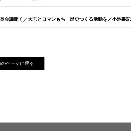
長会議開く／大志とロマンもち 歴史つくる活動を／小池書記
前のページに戻る